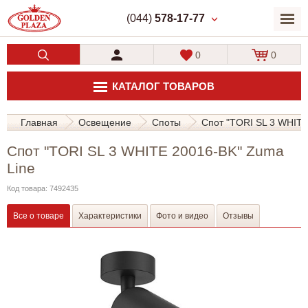
(044)
578-17-77
0
0
КАТАЛОГ ТОВАРОВ
Главная
Освещение
Споты
Спот "TORI SL 3 WHITE
Спот "TORI SL 3 WHITE 20016-BK" Zuma
Line
Код товара: 7492435
Все о товаре
Характеристики
Фото и видео
Отзывы