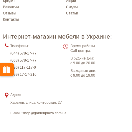
Кредит
Акции
Вакансии
Скидки
Отзывы
Статьи
Контакты
Интернет-магазин мебели в Украине:
Телефоны:
Время работы
Call-центра:
(044) 578-17-77
В будние дни:
(063) 578-17-77
с 9.00 до 20.00
(096) 117-117-0
Выходные дни:
(099) 17-17-216
с 9.00 до 19.00
Адрес:
Харьков
,
улица Конторская, 27
E-mail:
shop@goldenplaza.com.ua