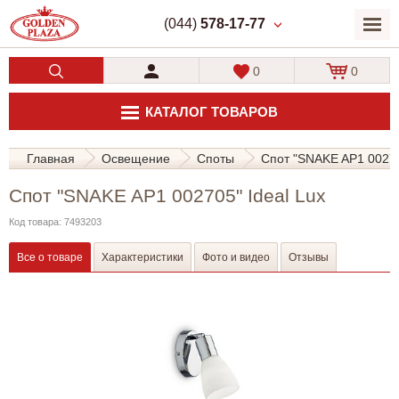
(044)
578-17-77
0
0
КАТАЛОГ ТОВАРОВ
Главная
Освещение
Споты
Спот "SNAKE AP1 00270
Спот "SNAKE AP1 002705" Ideal Lux
Код товара: 7493203
Все о товаре
Характеристики
Фото и видео
Отзывы