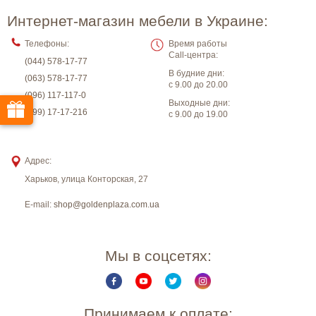
Интернет-магазин мебели в Украине:
Телефоны:
Время работы
Call-центра:
(044) 578-17-77
В будние дни:
(063) 578-17-77
с 9.00 до 20.00
(096) 117-117-0
Выходные дни:
(099) 17-17-216
с 9.00 до 19.00
Адрес:
Харьков
,
улица Конторская, 27
E-mail:
shop@goldenplaza.com.ua
Мы в соцсетях:
Принимаем к оплате: