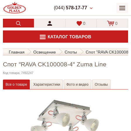
(044)
578-17-77
0
0
КАТАЛОГ ТОВАРОВ
Главная
Освещение
Споты
Спот "RAVA CK100008-4
Спот "RAVA CK100008-4" Zuma Line
Код товара: 7492247
Все о товаре
Характеристики
Фото и видео
Отзывы