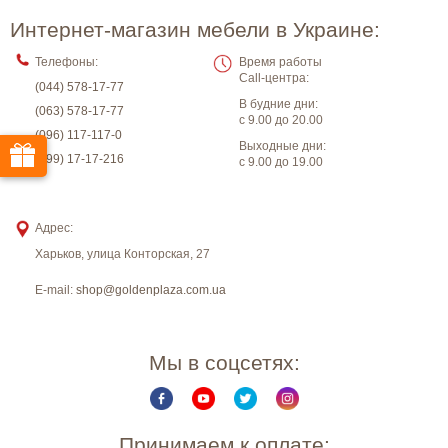
Интернет-магазин мебели в Украине:
Телефоны:
Время работы
Call-центра:
(044) 578-17-77
В будние дни:
(063) 578-17-77
с 9.00 до 20.00
(096) 117-117-0
Выходные дни:
(099) 17-17-216
с 9.00 до 19.00
Адрес:
Харьков
,
улица Конторская, 27
E-mail:
shop@goldenplaza.com.ua
Мы в соцсетях:
Принимаем к оплате: