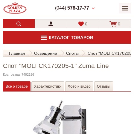
(044)
578-17-77
0
0
КАТАЛОГ ТОВАРОВ
Главная
Освещение
Споты
Спот "MOLI CK170205-
Спот "MOLI CK170205-1" Zuma Line
Код товара: 7492196
Все о товаре
Характеристики
Фото и видео
Отзывы