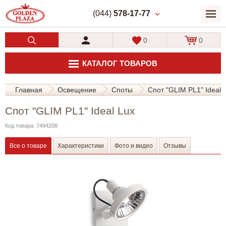
(044)
578-17-77
0
0
КАТАЛОГ ТОВАРОВ
Главная
Освещение
Споты
Спот "GLIM PL1" Ideal 
Спот "GLIM PL1" Ideal Lux
Код товара: 7494208
Все о товаре
Характеристики
Фото и видео
Отзывы