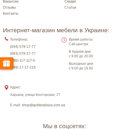
Вакансии
Скидки
Отзывы
Статьи
Контакты
Интернет-магазин мебели в Украине:
Телефоны:
Время работы
Call-центра:
(044) 578-17-77
В будние дни:
(063) 578-17-77
с 9.00 до 20.00
(096) 117-117-0
Выходные дни:
(099) 17-17-216
с 9.00 до 19.00
Адрес:
Харьков
,
улица Конторская, 27
E-mail:
shop@goldenplaza.com.ua
Мы в соцсетях: