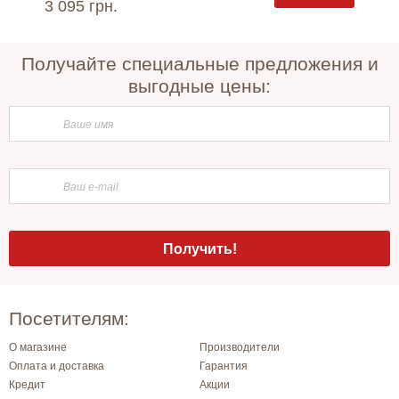
3 095 грн.
4 490 
Получайте специальные предложения и
выгодные цены:
Посетителям:
О магазине
Производители
Оплата и доставка
Гарантия
Кредит
Акции