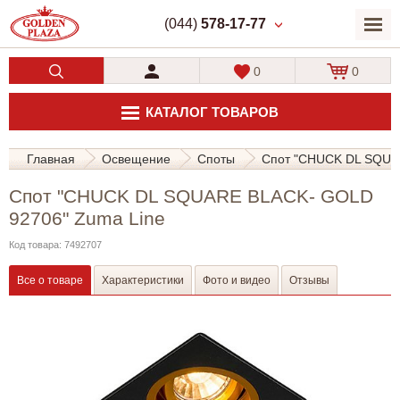
(044)
578-17-77
0
0
КАТАЛОГ ТОВАРОВ
Главная
Освещение
Споты
Спот "CHUCK DL SQUA
Спот "CHUCK DL SQUARE BLACK- GOLD
92706" Zuma Line
Код товара: 7492707
Все о товаре
Характеристики
Фото и видео
Отзывы