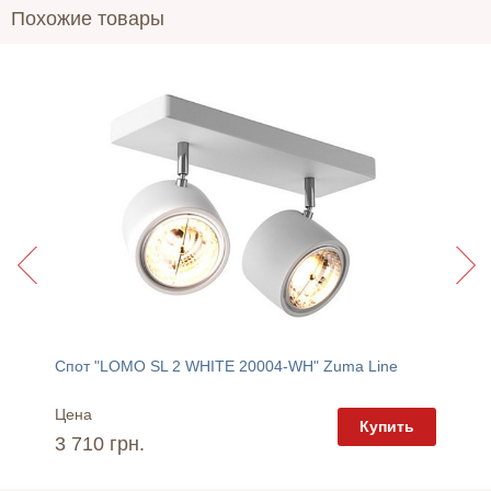
Похожие товары
Спот "LOMO SL 2 WHITE 20004-WH" Zuma Line
Спот "
Цена
Цена
пить
Купить
3 710 грн.
3 000 