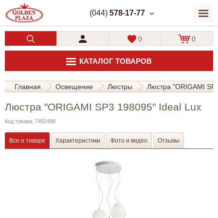
(044)
578-17-77
0
0
КАТАЛОГ ТОВАРОВ
Главная
Освещение
Люстры
Люстра "ORIGAMI SP3 
Люстра "ORIGAMI SP3 198095" Ideal Lux
Код товара: 7492498
Все о товаре
Характеристики
Фото и видео
Отзывы