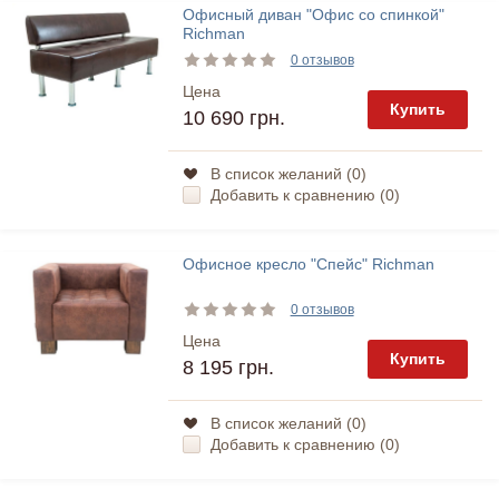
Офисный диван "Офис со спинкой"
Richman
0 отзывов
Цена
Купить
10 690 грн.
В список желаний (
0
)
Добавить к сравнению (
0
)
Офисное кресло "Спейс" Richman
0 отзывов
Цена
Купить
8 195 грн.
В список желаний (
0
)
Добавить к сравнению (
0
)