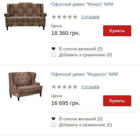
Офисный диван "Монро" КИМ
0 отзывов
Цена
Купить
18 360 грн.
В список желаний (
0
)
Добавить к сравнению (
0
)
Офисный диван "Медисон" КИМ
0 отзывов
Цена
Купить
16 695 грн.
В список желаний (
0
)
Добавить к сравнению (
0
)