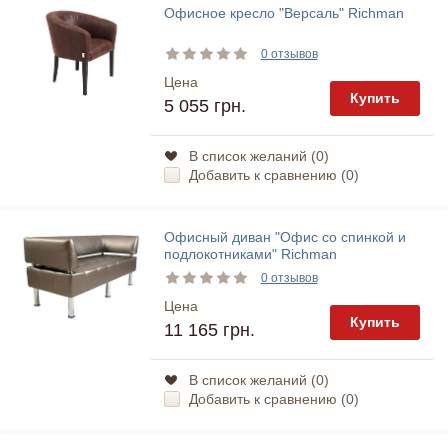
Офисное кресло "Версаль" Richman
0 отзывов
Цена
Купить
5 055 грн.
В список желаний (
0
)
Добавить к сравнению (
0
)
Офисный диван "Офис со спинкой и
подлокотниками" Richman
0 отзывов
Цена
Купить
11 165 грн.
В список желаний (
0
)
Добавить к сравнению (
0
)