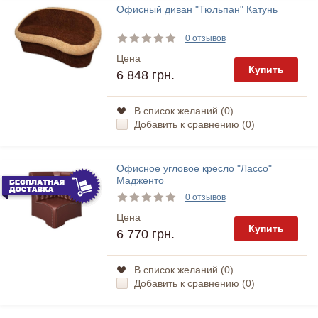
Офисный диван "Тюльпан" Катунь
0 отзывов
Цена
Купить
6 848 грн.
В список желаний (
0
)
Добавить к сравнению (
0
)
Офисное угловое кресло "Лассо"
Мадженто
0 отзывов
Цена
Купить
6 770 грн.
В список желаний (
0
)
Добавить к сравнению (
0
)