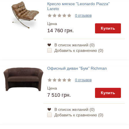
Кресло мягкое "Leonardo Piazza"
Lareto
0 отзывов
Цена
Купить
14 760 грн.
В список желаний (
0
)
Добавить к сравнению (
0
)
Офисный диван "Бум" Richman
0 отзывов
Цена
Купить
7 510 грн.
В список желаний (
0
)
Добавить к сравнению (
0
)