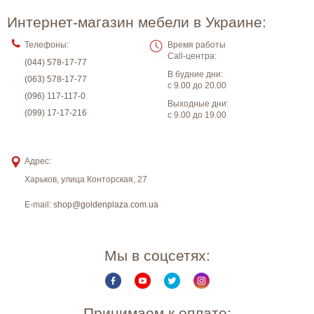
Интернет-магазин мебели в Украине:
Телефоны:
Время работы
Call-центра:
(044) 578-17-77
В будние дни:
(063) 578-17-77
с 9.00 до 20.00
(096) 117-117-0
Выходные дни:
(099) 17-17-216
с 9.00 до 19.00
Адрес:
Харьков
,
улица Конторская, 27
E-mail:
shop@goldenplaza.com.ua
Мы в соцсетях:
Принимаем к оплате: