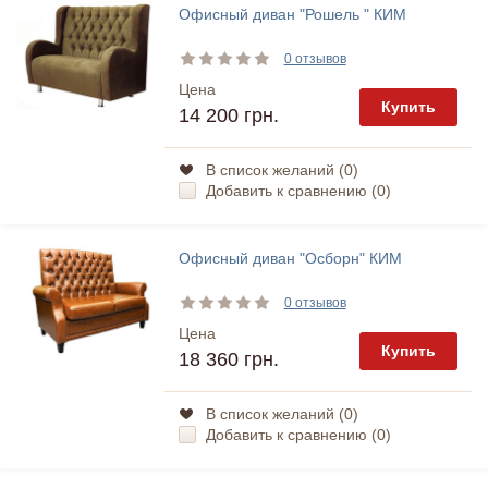
Офисный диван "Рошель " КИМ
0 отзывов
Цена
Купить
14 200 грн.
В список желаний (
0
)
Добавить к сравнению (
0
)
Офисный диван "Осборн" КИМ
0 отзывов
Цена
Купить
18 360 грн.
В список желаний (
0
)
Добавить к сравнению (
0
)