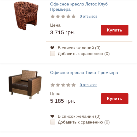
Офисное кресло Лотос Клуб
Премьера
0 отзывов
Цена
Купить
3 715 грн.
В список желаний (
0
)
Добавить к сравнению (
0
)
Офисное кресло Твист Премьера
0 отзывов
Цена
Купить
5 185 грн.
В список желаний (
0
)
Добавить к сравнению (
0
)