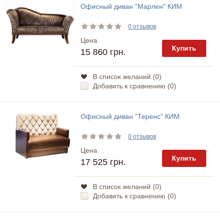
Офисный диван "Марлен" КИМ
0 отзывов
Цена
Купить
15 860 грн.
В список желаний (
0
)
Добавить к сравнению (
0
)
Офисный диван "Теренс" КИМ
0 отзывов
Цена
Купить
17 525 грн.
В список желаний (
0
)
Добавить к сравнению (
0
)