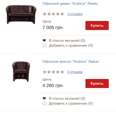
Офисный диван "Arabica" Лимас
0 отзывов
Цена
Купить
7 005 грн.
В список желаний (
0
)
Добавить к сравнению (
0
)
Офисное кресло "Arabica" Лимас
0 отзывов
Цена
Купить
4 260 грн.
В список желаний (
0
)
Добавить к сравнению (
0
)