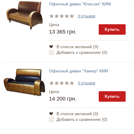
Офисный диван "Классик" КИМ
0 отзывов
Цена
Купить
13 365 грн.
В список желаний (
0
)
Добавить к сравнению (
0
)
Офисный диван "Хамер" КИМ
0 отзывов
Цена
Купить
14 200 грн.
В список желаний (
0
)
Добавить к сравнению (
0
)