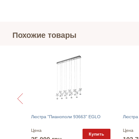
Похожие товары
юкс
Люстра "Пианополи 93663" EGLO
Люстра
Цена
Цена
упить
Купить