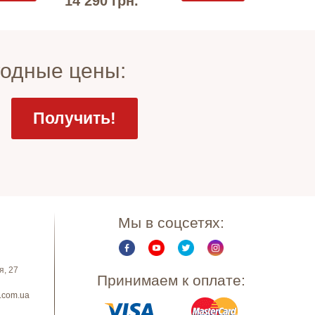
14 290 грн.
годные цены:
Мы в соцсетях:
я, 27
Принимаем к оплате:
.com.ua