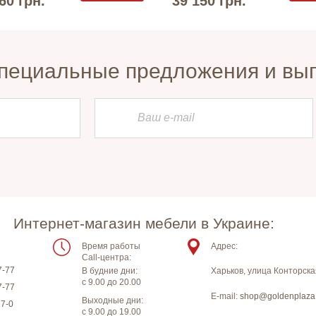
60 грн.
39 150 грн.
пециальные предложения и вы
Интернет-магазин мебели в Украине:
Время работы
Адрес:
Call-центра:
7-77
В будние дни:
Харьков
,
улица Конторска
с 9.00 до 20.00
7-77
E-mail:
shop@goldenplaza
Выходные дни:
17-0
с 9.00 до 19.00