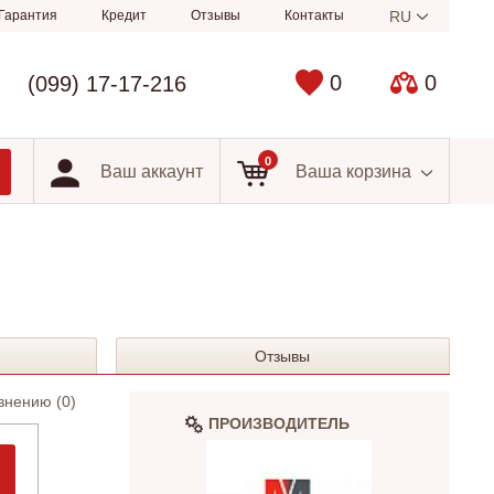
Гарантия
Кредит
Отзывы
Контакты
RU
0
0
(099) 17-17-216
0
Ваш аккаунт
Ваша корзина
Отзывы
внению (
0
)
ПРОИЗВОДИТЕЛЬ