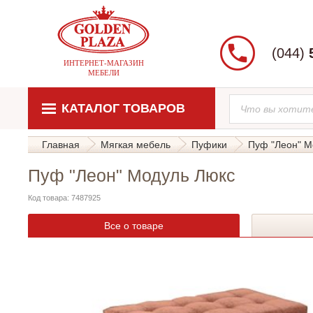
(044)
ИНТЕРНЕТ-МАГАЗИН
МЕБЕЛИ
КАТАЛОГ ТОВАРОВ
Главная
Мягкая мебель
Пуфики
Пуф "Леон" М
Пуф "Леон" Модуль Люкс
Код товара: 7487925
Все о товаре