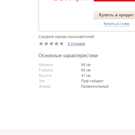
Купить в кредит
Купить в 1 клик
Средняя оценка пользователей:
0 отзывов
Основные характеристики
Ширина
64 см
Глубина
40 см
Высота
47 см
Тип
Пуф-табурет
Форма
Прямоугольный