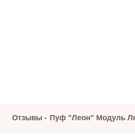
Отзывы -
Пуф "Леон" Модуль Л