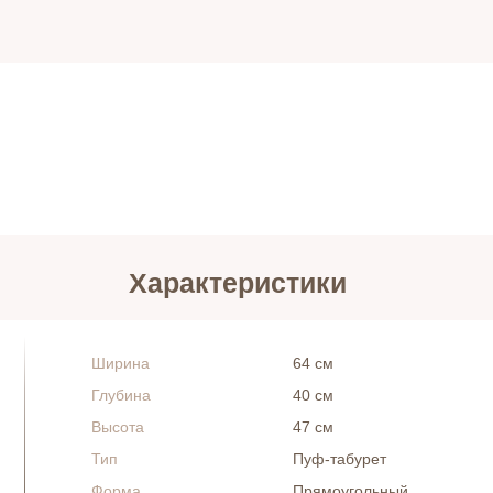
Характеристики
Ширина
64 см
Глубина
40 см
Высота
47 см
Тип
Пуф-табурет
Форма
Прямоугольный