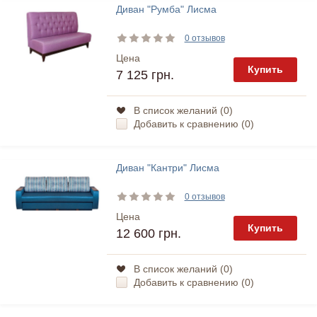
Диван "Румба" Лисма
0 отзывов
Цена
Купить
7 125 грн.
В список желаний (
0
)
Добавить к сравнению (
0
)
Диван "Кантри" Лисма
0 отзывов
Цена
Купить
12 600 грн.
В список желаний (
0
)
Добавить к сравнению (
0
)