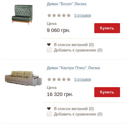
Диван "Боско" Лисма
0 отзывов
Цена
Купить
9 060 грн.
В список желаний (
0
)
Добавить к сравнению (
0
)
Диван "Кантри Плюс" Лисма
0 отзывов
Цена
Купить
16 320 грн.
В список желаний (
0
)
Добавить к сравнению (
0
)