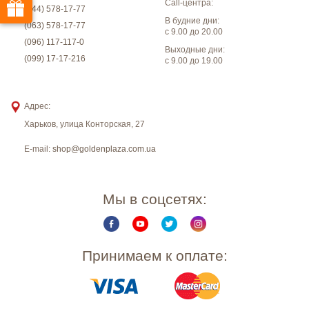
Call-центра:
(044) 578-17-77
В будние дни:
(063) 578-17-77
с 9.00 до 20.00
(096) 117-117-0
Выходные дни:
(099) 17-17-216
с 9.00 до 19.00
Адрес:
Харьков
,
улица Конторская, 27
E-mail:
shop@goldenplaza.com.ua
Мы в соцсетях:
Принимаем к оплате: