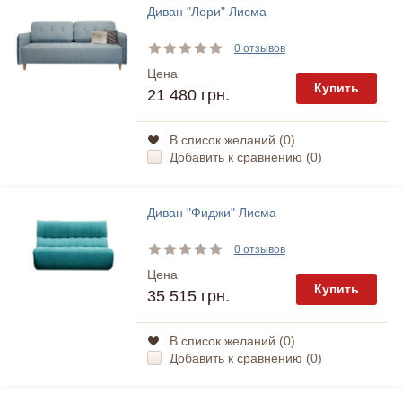
Диван "Лори" Лисма
0 отзывов
Цена
Купить
21 480 грн.
В список желаний (
0
)
Добавить к сравнению (
0
)
Диван "Фиджи" Лисма
0 отзывов
Цена
Купить
35 515 грн.
В список желаний (
0
)
Добавить к сравнению (
0
)