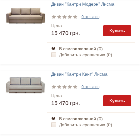
Диван "Кантри Модерн" Лисма
0 отзывов
Цена
Купить
15 470 грн.
В список желаний (
0
)
Добавить к сравнению (
0
)
Диван "Кантри Кант" Лисма
0 отзывов
Цена
Купить
15 470 грн.
В список желаний (
0
)
Добавить к сравнению (
0
)