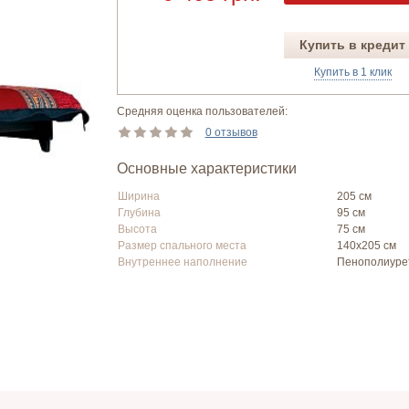
Купить в кредит
Купить в 1 клик
Средняя оценка пользователей:
0 отзывов
Основные характеристики
Ширина
205 см
Глубина
95 см
Высота
75 см
Размер спального места
140х205 см
Внутреннее наполнение
Пенополиуре