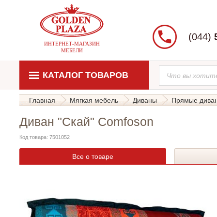
(044)
ИНТЕРНЕТ-МАГАЗИН
МЕБЕЛИ
КАТАЛОГ ТОВАРОВ
Главная
Мягкая мебель
Диваны
Прямые дива
Диван "Скай" Comfoson
Код товара: 7501052
Все о товаре