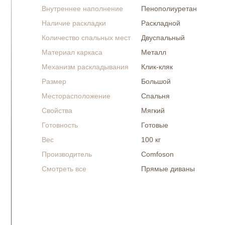
Внутреннее наполнение
Пенополиуретан
Наличие раскладки
Раскладной
Количество спальных мест
Двуспальный
Материал каркаса
Металл
Механизм раскладывания
Клик-кляк
Размер
Большой
Месторасположение
Спальня
Свойства
Мягкий
Готовность
Готовые
Вес
100 кг
Производитель
Comfoson
Смотреть все
Прямые диваны