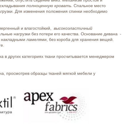
аскладывания
полноценную кровать
. Спальное место
агрузки. Для изменения положения спинки необходимо
лергенный и влагостойкий,
высокоэластичный
ьные нагрузки без потери его качества. Основание дивана -
 накладными ламелями, без короба для хранения вещей.
е.
ана в других категориях ткани просчитывается менеджером
на, просмотрев образцы тканей мягкой мебели у