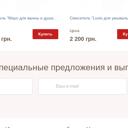
Смеситель "Mayo для ванны и душа" Cersanit
Цена
Купить
Ку
 грн.
2 200 грн.
пециальные предложения и вы