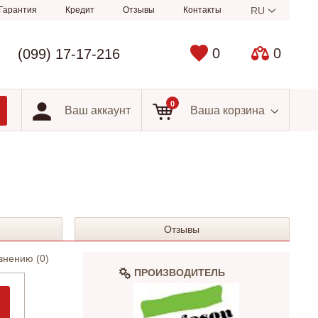
Гарантия
Кредит
Отзывы
Контакты
RU
0
0
(099) 17-17-216
0
Ваш аккаунт
Ваша корзина
Отзывы
внению (
0
)
ПРОИЗВОДИТЕЛЬ