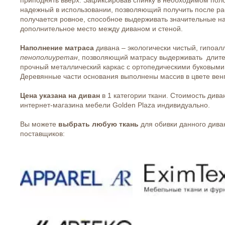
надежный в использовании, позволяющий получить после р
получается ровное, способное выдерживать значительные н
дополнительное место между диваном и стеной.
Наполнение матраса
дивана – экологически чистый, гипоал
пенополиуретан
, позволяющий матрасу выдерживать длител
прочный металлический каркас с ортопедическими буковыми
Деревянные части основания выполнены массив в цвете венг
Цена указана на диван
в 1 категории ткани. Стоимость див
интернет-магазина мебели Golden Plaza индивидуально.
Вы можете
выбрать любую ткань
для обивки данного дива
поставщиков: