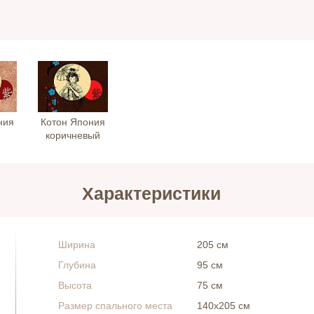
ния
Котон Япония
коричневый
Характеристики
Ширина
205 см
Глубина
95 см
Высота
75 см
Размер спального места
140х205 см