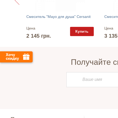
rsanit
Смеситель "Mayo для душа" Cersanit
Цена
Цена
упить
Купить
2 145 грн.
3 135
Получайте с