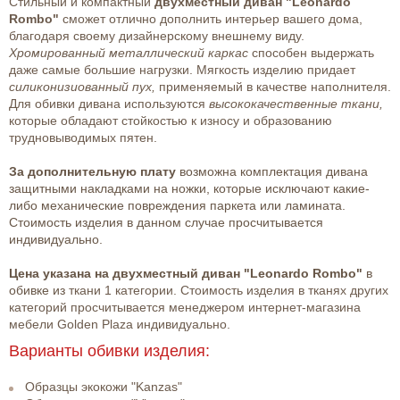
Стильный и компактный
двухместный диван "Leonardo
Rombo"
сможет отлично дополнить интерьер вашего дома,
благодаря своему дизайнерскому внешнему виду.
Хромированный металлический каркас
способен выдержать
даже самые большие нагрузки. Мягкость изделию придает
силиконизиованный пух,
применяемый в качестве наполнителя.
Для обивки дивана используются
высококачественные ткани,
которые обладают стойкостью к износу и образованию
трудновыводимых пятен.
За дополнительную плату
возможна комплектация дивана
защитными накладками на ножки, которые исключают какие-
либо механические повреждения паркета или ламината.
Стоимость изделия в данном случае просчитывается
индивидуально.
Цена указана на двухместный диван "Leonardo Rombo"
в
обивке из
ткани 1 категории. Стоимость изделия в тканях других
категорий просчитывается менеджером интернет-магазина
мебели Golden Plaza индивидуально.
Варианты обивки изделия:
Образцы экокожи "Kanzas"