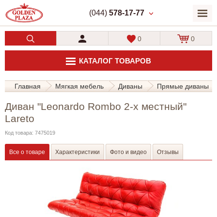
(044)
578-17-77
0
0
КАТАЛОГ ТОВАРОВ
Главная
Мягкая мебель
Диваны
Прямые диваны
Диван "Leonardo Rombo 2-х местный"
Lareto
Код товара: 7475019
Все о товаре
Характеристики
Фото и видео
Отзывы