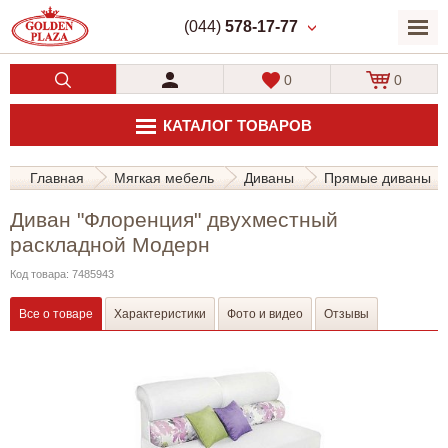
(044)
578-17-77
0
0
КАТАЛОГ ТОВАРОВ
Главная
Мягкая мебель
Диваны
Прямые диваны
Диван "Флоренция" двухместный
раскладной Модерн
Код товара: 7485943
Все о товаре
Характеристики
Фото и видео
Отзывы