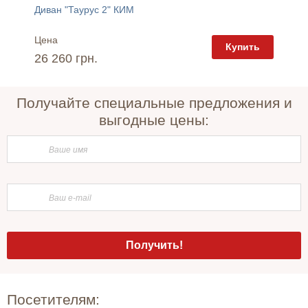
Диван "Таурус 2" КИМ
Диван 
Цена
Цена
пить
Купить
26 260 грн.
25 90
Получайте специальные предложения и
выгодные цены:
Посетителям: