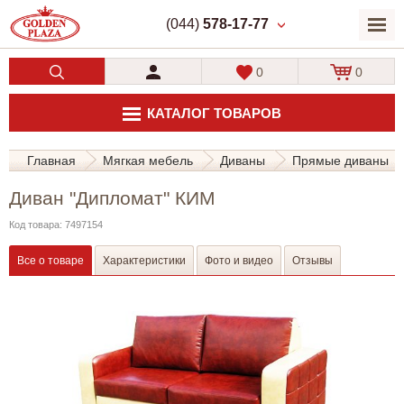
(044)
578-17-77
0
0
КАТАЛОГ ТОВАРОВ
Главная
Мягкая мебель
Диваны
Прямые диваны
Диван "Дипломат" КИМ
Код товара: 7497154
Все о товаре
Характеристики
Фото и видео
Отзывы