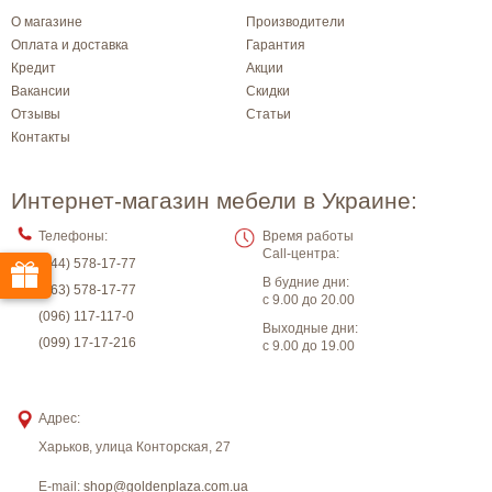
О магазине
Производители
Оплата и доставка
Гарантия
Кредит
Акции
Вакансии
Скидки
Отзывы
Статьи
Контакты
Интернет-магазин мебели в Украине:
Телефоны:
Время работы
Call-центра:
(044) 578-17-77
В будние дни:
(063) 578-17-77
с 9.00 до 20.00
(096) 117-117-0
Выходные дни:
(099) 17-17-216
с 9.00 до 19.00
Адрес:
Харьков
,
улица Конторская, 27
E-mail:
shop@goldenplaza.com.ua