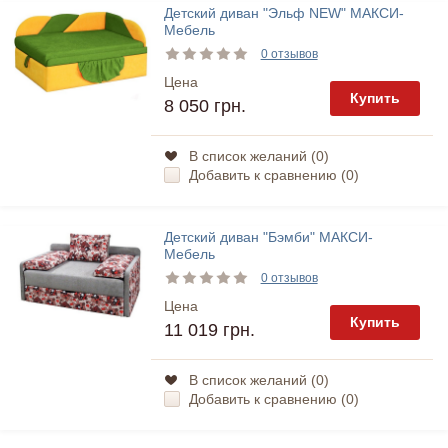
Детский диван "Эльф NEW" МАКСИ-
Мебель
0 отзывов
Цена
Купить
8 050 грн.
В список желаний (
0
)
Добавить к сравнению (
0
)
Детский диван "Бэмби" МАКСИ-
Мебель
0 отзывов
Цена
Купить
11 019 грн.
В список желаний (
0
)
Добавить к сравнению (
0
)