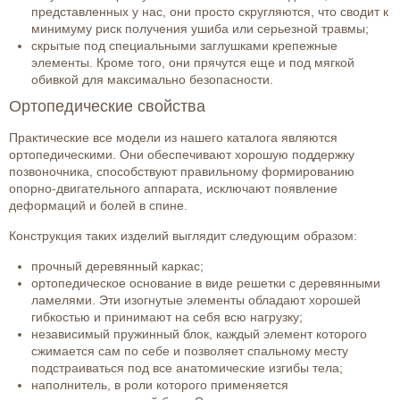
представленных у нас, они просто скругляются, что сводит к
минимуму риск получения ушиба или серьезной травмы;
скрытые под специальными заглушками крепежные
элементы. Кроме того, они прячутся еще и под мягкой
обивкой для максимально безопасности.
Ортопедические свойства
Практические все модели из нашего каталога являются
ортопедическими. Они обеспечивают хорошую поддержку
позвоночника, способствуют правильному формированию
опорно-двигательного аппарата, исключают появление
деформаций и болей в спине.
Конструкция таких изделий выглядит следующим образом:
прочный деревянный каркас;
ортопедическое основание в виде решетки с деревянными
ламелями. Эти изогнутые элементы обладают хорошей
гибкостью и принимают на себя всю нагрузку;
независимый пружинный блок, каждый элемент которого
сжимается сам по себе и позволяет спальному месту
подстраиваться под все анатомические изгибы тела;
наполнитель, в роли которого применяется