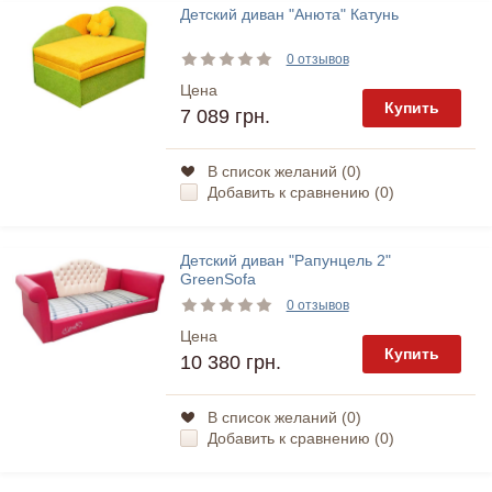
Детский диван "Анюта" Катунь
0 отзывов
Цена
Купить
7 089 грн.
В список желаний (
0
)
Добавить к сравнению (
0
)
Детский диван "Рапунцель 2"
GreenSofa
0 отзывов
Цена
Купить
10 380 грн.
В список желаний (
0
)
Добавить к сравнению (
0
)