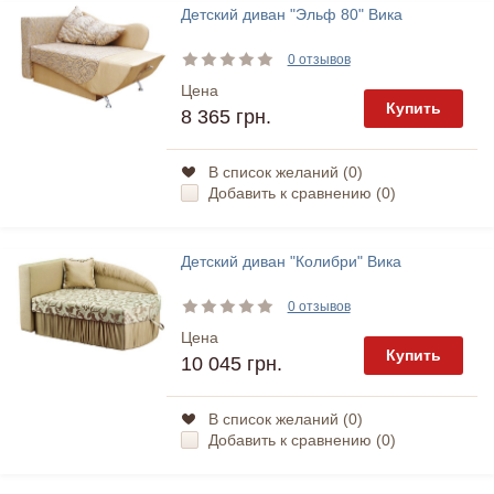
Детский диван "Эльф 80" Вика
0 отзывов
Цена
Купить
8 365 грн.
В список желаний (
0
)
Добавить к сравнению (
0
)
Детский диван "Колибри" Вика
0 отзывов
Цена
Купить
10 045 грн.
В список желаний (
0
)
Добавить к сравнению (
0
)