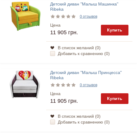
Детский диван "Малыш Машинка"
Ribeka
0 отзывов
Цена
Купить
11 905 грн.
В список желаний (
0
)
Добавить к сравнению (
0
)
Детский диван "Малыш Принцесса"
Ribeka
0 отзывов
Цена
Купить
11 905 грн.
В список желаний (
0
)
Добавить к сравнению (
0
)