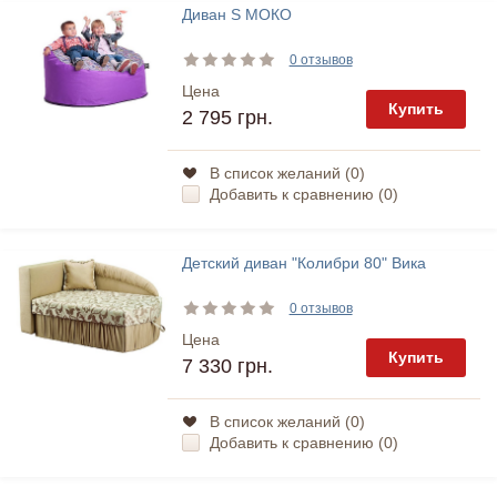
Диван S МОКО
0 отзывов
Цена
Купить
2 795 грн.
В список желаний (
0
)
Добавить к сравнению (
0
)
Детский диван "Колибри 80" Вика
0 отзывов
Цена
Купить
7 330 грн.
В список желаний (
0
)
Добавить к сравнению (
0
)