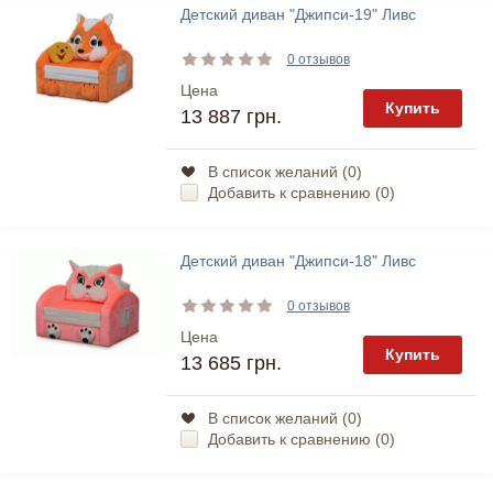
Детский диван "Джипси-19" Ливс
0 отзывов
Цена
Купить
13 887 грн.
В список желаний (
0
)
Добавить к сравнению (
0
)
Детский диван "Джипси-18" Ливс
0 отзывов
Цена
Купить
13 685 грн.
В список желаний (
0
)
Добавить к сравнению (
0
)