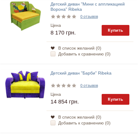
Детский диван "Мини с аппликацией
Ворона" Ribeka
0 отзывов
Цена
Купить
8 170 грн.
В список желаний (
0
)
Добавить к сравнению (
0
)
Детский диван "Барби" Ribeka
0 отзывов
Цена
Купить
14 854 грн.
В список желаний (
0
)
Добавить к сравнению (
0
)