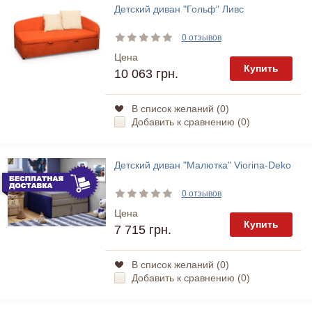
Детский диван "Гольф" Ливс
0 отзывов
Цена
Купить
10 063 грн.
В список желаний (
0
)
Добавить к сравнению (
0
)
Детский диван "Малютка" Viorina-Deko
0 отзывов
Цена
Купить
7 715 грн.
В список желаний (
0
)
Добавить к сравнению (
0
)