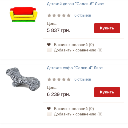
Детский диван "Салли-6" Ливс
0 отзывов
Цена
Купить
5 837 грн.
В список желаний (
0
)
Добавить к сравнению (
0
)
Детская софа "Салли-4" Ливс
0 отзывов
Цена
Купить
6 239 грн.
В список желаний (
0
)
Добавить к сравнению (
0
)