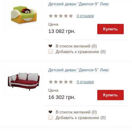
Детский диван "Джипси-9" Ливс
0 отзывов
Цена
Купить
13 082 грн.
В список желаний (
0
)
Добавить к сравнению (
0
)
Детский диван "Джипси-5" Ливс
0 отзывов
Цена
Купить
16 302 грн.
В список желаний (
0
)
Добавить к сравнению (
0
)