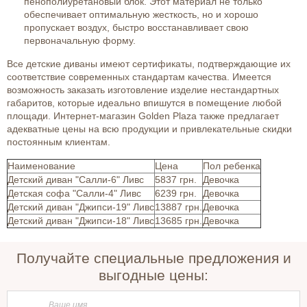
пенополиуретановый блок. Этот материал не только
обеспечивает оптимальную жесткость, но и хорошо
пропускает воздух, быстро восстанавливает свою
первоначальную форму.
Все детские диваны имеют сертификаты, подтверждающие их
соответствие современных стандартам качества. Имеется
возможность заказать изготовление изделие нестандартных
габаритов, которые идеально впишутся в помещение любой
площади. Интернет-магазин Golden Plaza также предлагает
адекватные цены на всю продукции и привлекательные скидки
постоянным клиентам.
Наименование
Цена
Пол ребенка
Детский диван "Салли-6" Ливс
5837 грн.
Девочка
Детская софа "Салли-4" Ливс
6239 грн.
Девочка
Детский диван "Джипси-19" Ливс
13887 грн.
Девочка
Детский диван "Джипси-18" Ливс
13685 грн.
Девочка
Получайте специальные предложения и
выгодные цены: