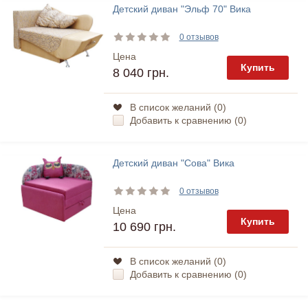
Детский диван "Эльф 70" Вика
0 отзывов
Цена
Купить
8 040 грн.
В список желаний (
0
)
Добавить к сравнению (
0
)
Детский диван "Сова" Вика
0 отзывов
Цена
Купить
10 690 грн.
В список желаний (
0
)
Добавить к сравнению (
0
)