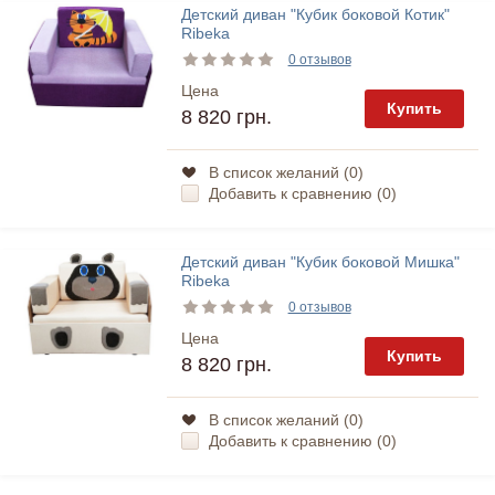
Детский диван "Кубик боковой Котик"
Ribeka
0 отзывов
Цена
Купить
8 820 грн.
В список желаний (
0
)
Добавить к сравнению (
0
)
Детский диван "Кубик боковой Мишка"
Ribeka
0 отзывов
Цена
Купить
8 820 грн.
В список желаний (
0
)
Добавить к сравнению (
0
)