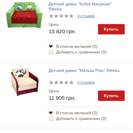
Детский диван "Кубик Машинки"
Ribeka
0 отзывов
Цена
Купить
13 820 грн.
В список желаний (
0
)
Добавить к сравнению (
0
)
Детский диван "Малыш Рэкс" Ribeka
0 отзывов
Цена
Купить
11 905 грн.
В список желаний (
0
)
Добавить к сравнению (
0
)