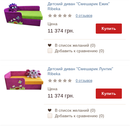
Детский диван "Смешарик Ежик"
Ribeka
0 отзывов
Цена
Купить
11 374 грн.
В список желаний (
0
)
Добавить к сравнению (
0
)
Детский диван "Смешарик Лунтик"
Ribeka
0 отзывов
Цена
Купить
11 374 грн.
В список желаний (
0
)
Добавить к сравнению (
0
)