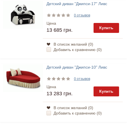
Детский диван "Джипси-17" Ливс
0 отзывов
Цена
Купить
13 685 грн.
В список желаний (
0
)
Добавить к сравнению (
0
)
Детский диван "Джипси-10" Ливс
0 отзывов
Цена
Купить
13 283 грн.
В список желаний (
0
)
Добавить к сравнению (
0
)