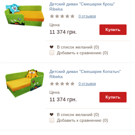
Детский диван "Смешарик Крош"
Ribeka
0 отзывов
Цена
Купить
11 374 грн.
В список желаний (
0
)
Добавить к сравнению (
0
)
Детский диван "Смешарик Копатыч"
Ribeka
0 отзывов
Цена
Купить
11 374 грн.
В список желаний (
0
)
Добавить к сравнению (
0
)