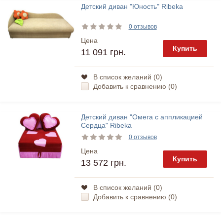
Детский диван "Юность" Ribeka
0 отзывов
Цена
Купить
11 091 грн.
В список желаний (
0
)
Добавить к сравнению (
0
)
Детский диван "Омега с аппликацией
Сердца" Ribeka
0 отзывов
Цена
Купить
13 572 грн.
В список желаний (
0
)
Добавить к сравнению (
0
)