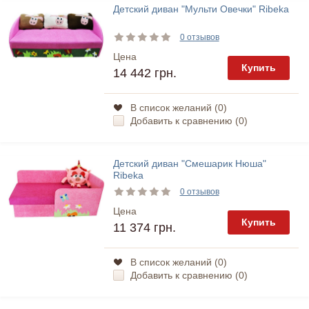
Детский диван "Мульти Овечки" Ribeka
0 отзывов
Цена
Купить
14 442 грн.
В список желаний (
0
)
Добавить к сравнению (
0
)
Детский диван "Смешарик Нюша"
Ribeka
0 отзывов
Цена
Купить
11 374 грн.
В список желаний (
0
)
Добавить к сравнению (
0
)