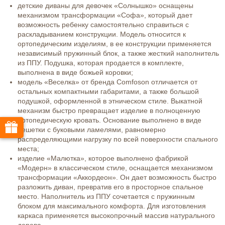
детские диваны для девочек «Солнышко» оснащены
механизмом трансформации «Софа», который дает
возможность ребенку самостоятельно справиться с
раскладыванием конструкции. Модель относится к
ортопедическим изделиям, в ее конструкции применяется
независимый пружинный блок, а также жесткий наполнитель
из ППУ. Подушка, которая продается в комплекте,
выполнена в виде божьей коровки;
модель «Веселка» от бренда Comfoson отличается от
остальных компактными габаритами, а также большой
подушкой, оформленной в этническом стиле. Выкатной
механизм быстро превращает изделие в полноценную
ортопедическую кровать. Основание выполнено в виде
решетки с буковыми ламелями, равномерно
распределяющими нагрузку по всей поверхности спального
места;
изделие «Малютка», которое выполнено фабрикой
«Модерн» в классическом стиле, оснащается механизмом
трансформации «Аккордеон». Он дает возможность быстро
разложить диван, превратив его в просторное спальное
место. Наполнитель из ППУ сочетается с пружинным
блоком для максимального комфорта. Для изготовления
каркаса применяется высокопрочный массив натурального