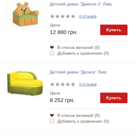
Детский диван "Джипси-2" Ливс
0 отзывов
Цена
Купить
12 880 грн.
В список желаний (
0
)
Добавить к сравнению (
0
)
Детский диван "Дельта" Ливс
0 отзывов
Цена
Купить
8 252 грн.
В список желаний (
0
)
Добавить к сравнению (
0
)