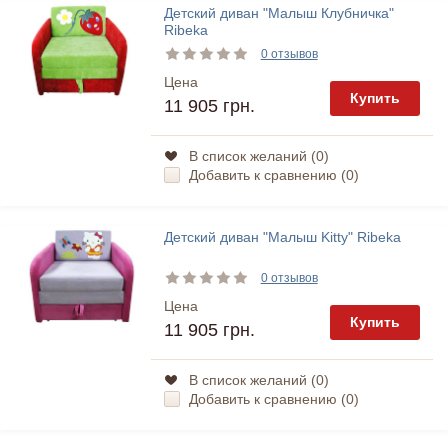
Детский диван "Малыш Клубничка"
Ribeka
0 отзывов
Цена
Купить
11 905 грн.
В список желаний (
0
)
Добавить к сравнению (
0
)
Детский диван "Малыш Kitty" Ribeka
0 отзывов
Цена
Купить
11 905 грн.
В список желаний (
0
)
Добавить к сравнению (
0
)