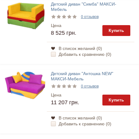
Детский диван "Симба" МАКСИ-
Мебель
0 отзывов
Цена
Купить
8 525 грн.
В список желаний (
0
)
Добавить к сравнению (
0
)
Детский диван "Антошка NEW"
МАКСИ-Мебель
0 отзывов
Цена
Купить
11 207 грн.
В список желаний (
0
)
Добавить к сравнению (
0
)