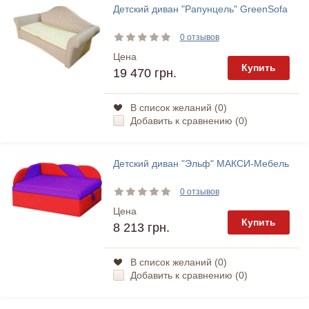
Детский диван "Рапунцель" GreenSofa
0 отзывов
Цена
Купить
19 470 грн.
В список желаний (
0
)
Добавить к сравнению (
0
)
Детский диван "Эльф" МАКСИ-Мебель
0 отзывов
Цена
Купить
8 213 грн.
В список желаний (
0
)
Добавить к сравнению (
0
)