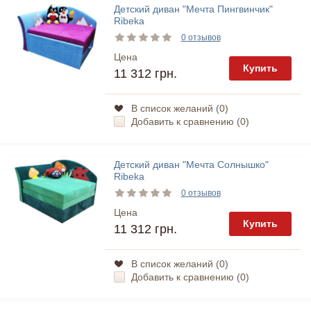
Детский диван "Мечта Пингвинчик"
Ribeka
0 отзывов
Цена
Купить
11 312 грн.
В список желаний (
0
)
Добавить к сравнению (
0
)
Детский диван "Мечта Солнышко"
Ribeka
0 отзывов
Цена
Купить
11 312 грн.
В список желаний (
0
)
Добавить к сравнению (
0
)