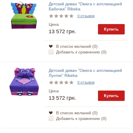
Детский диван "Омега с аппликацией
Бабочка" Ribeka
0 отзывов
Цена
Купить
13 572 грн.
В список желаний (
0
)
Добавить к сравнению (
0
)
Детский диван "Омега с аппликацией
Лунтик" Ribeka
0 отзывов
Цена
Купить
13 572 грн.
В список желаний (
0
)
Добавить к сравнению (
0
)