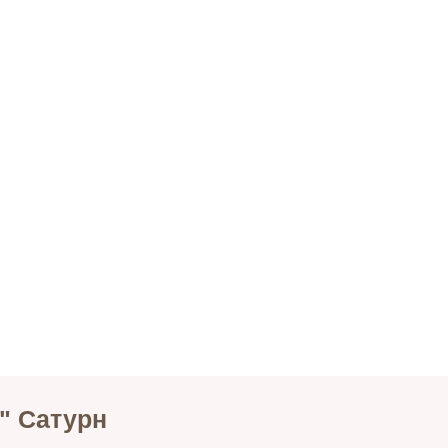
" Сатурн