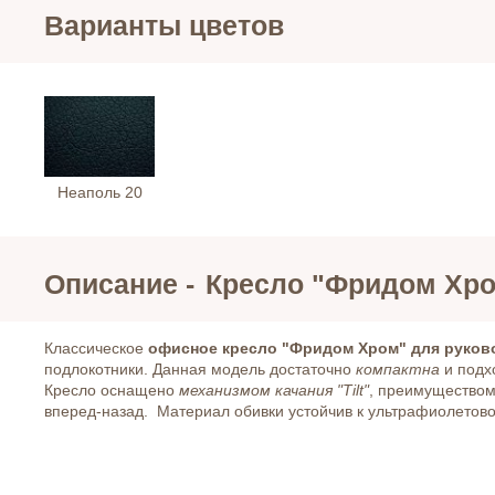
Варианты цветов
Неаполь 20
Описание -
Кресло "Фридом Хро
Классическое
офисное кресло "Фридом Хром" для руков
подлокотники. Данная модель достаточно
компактна
и подх
Кресло оснащено
механизмом качания "Tilt"
, преимуществом
вперед-назад. Материал обивки устойчив к ультрафиолето