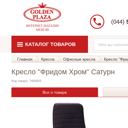
(044)
ИНТЕРНЕТ-МАГАЗИН
МЕБЕЛИ
КАТАЛОГ ТОВАРОВ
Главная
Кресла
Офисные кресла
Кресло "Фри
Кресло "Фридом Хром" Сатурн
Код товара: 7484893
Все о товаре