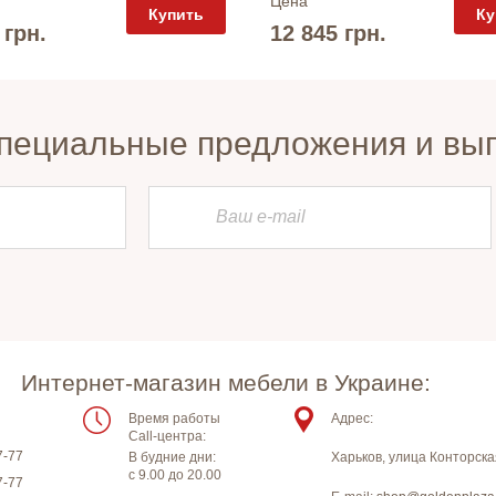
Цена
Купить
Ку
 грн.
12 845 грн.
пециальные предложения и вы
Интернет-магазин мебели в Украине:
Время работы
Адрес:
Call-центра:
7-77
В будние дни:
Харьков
,
улица Конторска
с 9.00 до 20.00
7-77