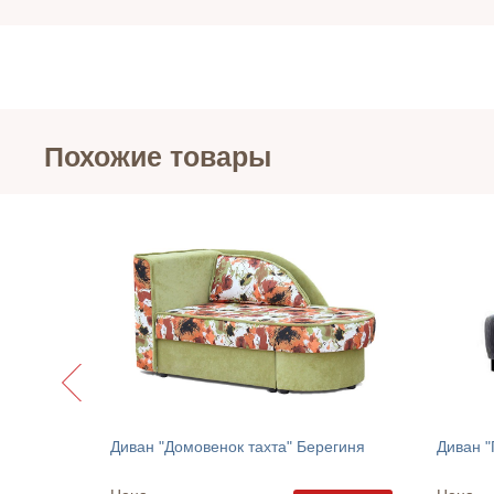
Похожие товары
 Сатурн
Диван "Домовенок тахта" Берегиня
Диван "