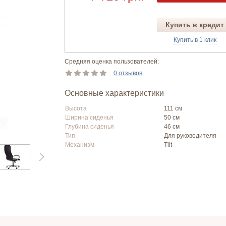
Купить в кредит
Купить в 1 клик
Средняя оценка пользователей:
0 отзывов
Основные характеристики
Высота
111 см
Ширина сиденья
50 см
Глубина сиденья
46 см
Тип
Для руководителя
Механизм
Tilt