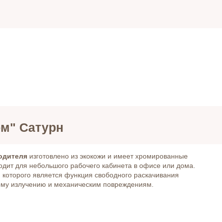
м" Сатурн
одителя
изготовлено из экокожи и имеет хромированные
одит для небольшого рабочего кабинета в офисе или дома.
 которого является функция свободного раскачивания
вому излучению и механическим повреждениям.