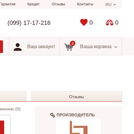
Гарантия
Кредит
Отзывы
Контакты
RU
0
0
(099) 17-17-216
0
Ваш аккаунт
Ваша корзина
Отзывы
внению (
0
)
ПРОИЗВОДИТЕЛЬ