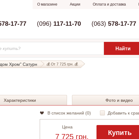
О магазине
Акции
Оплата и доставка
578-17-77
(096)
117-11-70
(063)
578-17-77
дом Хром" Сатурн
💰 От 7 725 грн. 💰
Характеристики
Фото и видео
В список желаний (
0
)
Добавить к сра
Цена
Купить
7 725 грн.