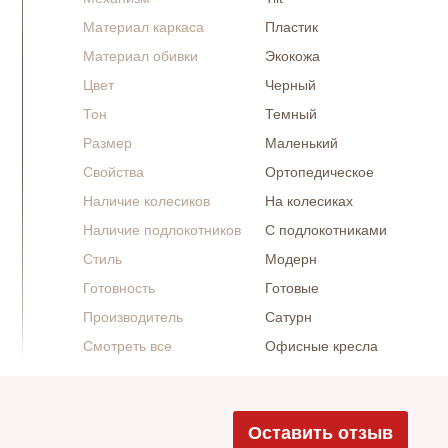
Материал каркаса
Пластик
Материал обивки
Экокожа
Цвет
Черный
Тон
Темный
Размер
Маленький
Свойства
Ортопедическое
Наличие колесиков
На колесиках
Наличие подлокотников
С подлокотниками
Стиль
Модерн
Готовность
Готовые
Производитель
Сатурн
Смотреть все
Офисные кресла
Оставить отзыв