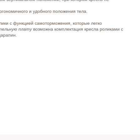
ргономичного и удобного положения тела.
лики с функцией самоторможения, которые легко
тельную плату
возможна комплектация кресла роликами с
царапин.