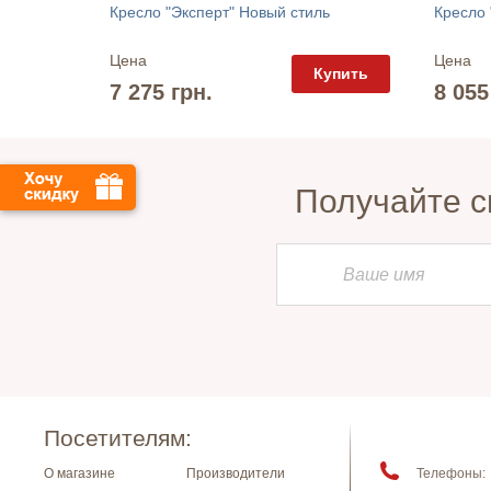
ь
Кресло "Эксперт" Новый стиль
Кресло 
Цена
Цена
упить
Купить
7 275 грн.
8 055
Получайте с
Посетителям:
О магазине
Производители
Телефоны: