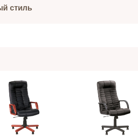
ый стиль