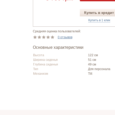
Купить в кредит
Купить в 1 клик
Средняя оценка пользователей:
0 отзывов
Основные характеристики
Высота
122 см
Ширина сиденья
51 см
Глубина сиденья
49 см
Тип
Для персонала
Механизм
Tilt