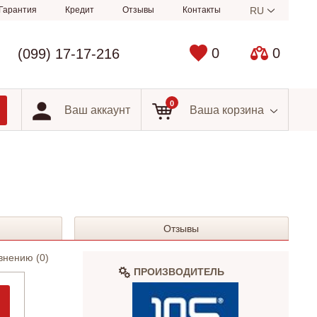
Гарантия
Кредит
Отзывы
Контакты
RU
0
0
(099) 17-17-216
0
Ваш аккаунт
Ваша корзина
Отзывы
внению (
0
)
ПРОИЗВОДИТЕЛЬ