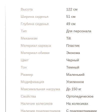
Высота
122 см
Ширина сиденья
51 см
Глубина сиденья
49 см
Тип
Для персонала
Механизм
Tilt
Материал каркаса
Пластик
Материал обивки
Экокожа
Цвет
Черный
Тон
Темный
Размер
Маленький
Модификация
Усиленное
Максимальная нагрузка
До 150 кг
Свойства
Ортопедическое
Наличие колесиков
На колесиках
Наличие подлокотников
С подлокотниками