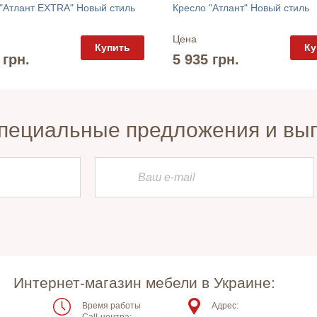
"Атлант EXTRA" Новый стиль
Кресло "Атлант" Новый стиль
Цена
Купить
Ку
 грн.
5 935 грн.
пециальные предложения и вы
Интернет-магазин мебели в Украине:
Время работы
Адрес: