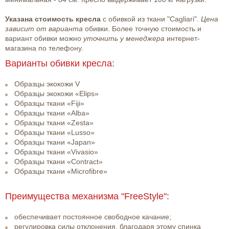
Указана стоимость кресла
с обивкой из ткани "Cagliari".
Цена
зависит от варианта
обивки. Более точную стоимость и
вариант обивки можно
уточнить у менеджера
интернет-
магазина по телефону.
Варианты обивки кресла:
Образцы экокожи V
Образцы экокожи «Elips»
Образцы ткани «Fiji»
Образцы ткани «Alba»
Образцы ткани «Zesta»
Образцы ткани «Lusso»
Образцы ткани «Japan»
Образцы ткани «Vivasio»
Образцы ткани «Contract»
Образцы ткани «Microfibre»
Преимущества механизма "FreeStyle":
обеспечивает постоянное свободное качание;
регулировка силы отклонения, благодаря этому спинка