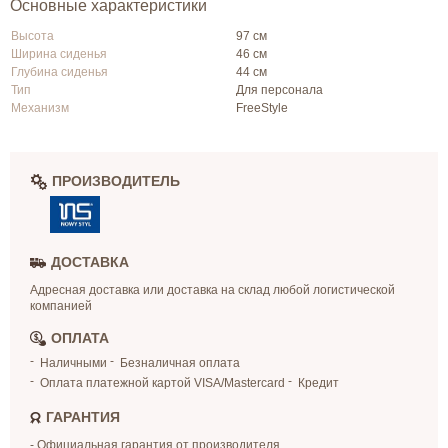
Основные характеристики
Высота
97 см
Ширина сиденья
46 см
Глубина сиденья
44 см
Тип
Для персонала
Механизм
FreeStyle
ПРОИЗВОДИТЕЛЬ
ДОСТАВКА
Адресная доставка или доставка на склад любой логистической
компанией
ОПЛАТА
Наличными
Безналичная оплата
Оплата платежной картой VISA/Mastercard
Кредит
ГАРАНТИЯ
- Официальная гарантия от производителя