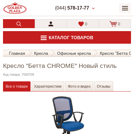
(044)
578-17-77
0
0
КАТАЛОГ ТОВАРОВ
Главная
Кресла
Офисные кресла
Кресло "Бетта 
Кресло "Бетта CHROME" Новый стиль
Код товара: 7500709
Все о товаре
Характеристики
Фото и видео
Отзывы