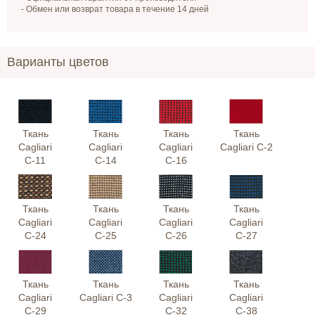
- Обмен или возврат товара в течение 14 дней
Варианты цветов
Ткань
Ткань
Ткань
Ткань
Cagliari
Cagliari
Cagliari
Cagliari С-2
С-11
С-14
С-16
Ткань
Ткань
Ткань
Ткань
Cagliari
Cagliari
Cagliari
Cagliari
С-24
С-25
С-26
С-27
Ткань
Ткань
Ткань
Ткань
Cagliari
Cagliari С-3
Cagliari
Cagliari
С-29
С-32
С-38