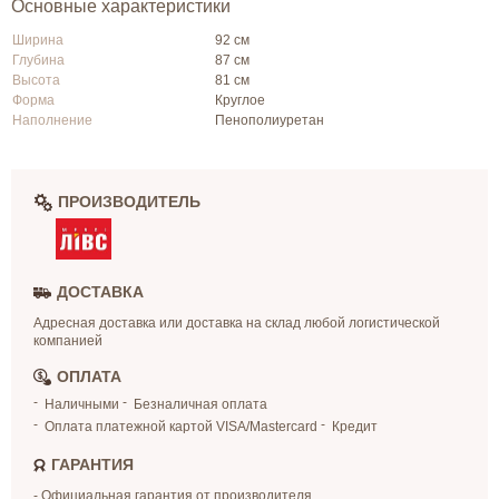
Основные характеристики
Ширина
92 см
Глубина
87 см
Высота
81 см
Форма
Круглое
Наполнение
Пенополиуретан
ПРОИЗВОДИТЕЛЬ
ДОСТАВКА
Адресная доставка или доставка на склад любой логистической
компанией
ОПЛАТА
Наличными
Безналичная оплата
Оплата платежной картой VISA/Mastercard
Кредит
ГАРАНТИЯ
- Официальная гарантия от производителя