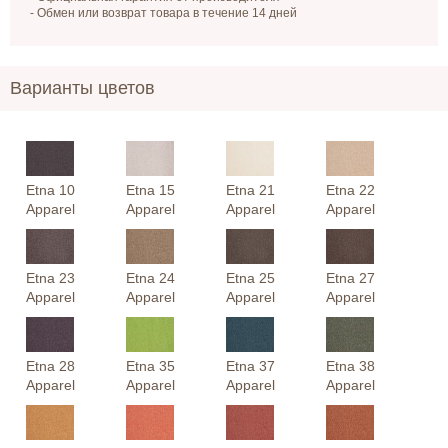
- Обмен или возврат товара в течение 14 дней
Варианты цветов
Etna 10
Etna 15
Etna 21
Etna 22
Apparel
Apparel
Apparel
Apparel
Etna 23
Etna 24
Etna 25
Etna 27
Apparel
Apparel
Apparel
Apparel
Etna 28
Etna 35
Etna 37
Etna 38
Apparel
Apparel
Apparel
Apparel