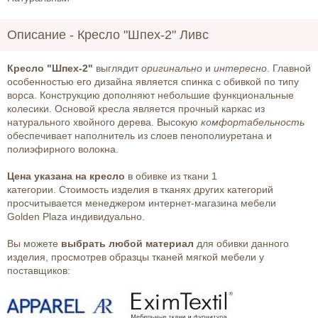
Описание -
Кресло "Шпех-2" Ливс
Кресло "Шпех-2"
выглядит
оригинально
и
интересно
. Главной
особенностью его дизайна является спинка с обивкой по типу
ворса. Конструкцию дополняют небольшие функциональные
колесики. Основой кресла является прочный каркас из
натурального хвойного дерева. Высокую
комфортабельность
обеспечивает наполнитель из слоев пенополиуретана и
полиэфирного волокна.
Цена указана на кресло
в обивке из ткани 1
категории. Стоимость изделия в тканях других категорий
просчитывается менеджером интернет-магазина мебели
Golden Plaza индивидуально.
Вы можете
выбрать любой материал
для обивки данного
изделия, просмотрев образцы тканей мягкой мебели у
поставщиков: