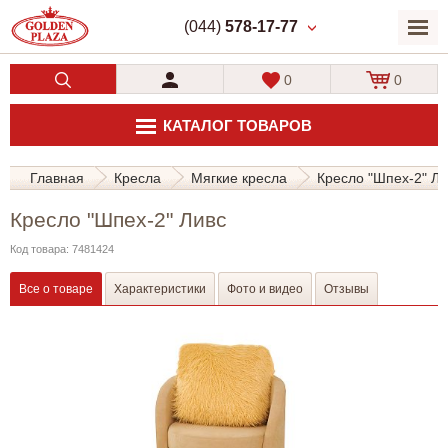
(044)
578-17-77
0
0
КАТАЛОГ ТОВАРОВ
Главная
Кресла
Мягкие кресла
Кресло "Шпех-2" Ли
Кресло "Шпех-2" Ливс
Код товара: 7481424
Все о товаре
Характеристики
Фото и видео
Отзывы