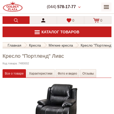
(044)
578-17-77
0
0
КАТАЛОГ ТОВАРОВ
Главная
Кресла
Мягкие кресла
Кресло "Портленд" 
Кресло "Портленд" Ливс
Код товара: 7480002
Все о товаре
Характеристики
Фото и видео
Отзывы