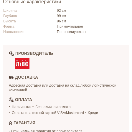
Основные характеристики
Ширина
92 см
Глубина
99 см
Высота
96 см
Форма
Прямоугольное
Наполнение
Пенополиуретан
ПРОИЗВОДИТЕЛЬ
ДОСТАВКА
Адресная доставка или доставка на склад любой логистической
компанией
ОПЛАТА
Наличными
Безналичная оплата
Оплата платежной картой VISA/Mastercard
Кредит
ГАРАНТИЯ
- Официальная гарантия от производителя