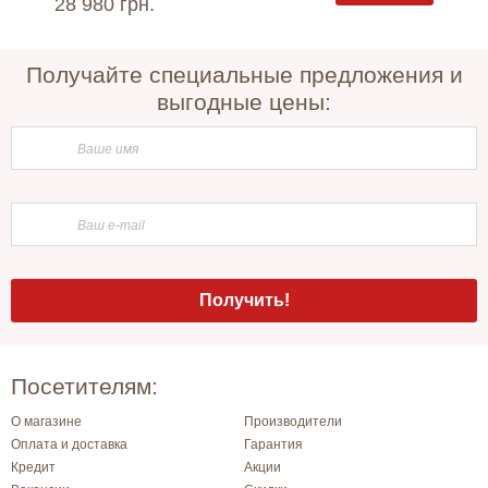
28 980 грн.
17 71
Получайте специальные предложения и
выгодные цены:
Посетителям:
О магазине
Производители
Оплата и доставка
Гарантия
Кредит
Акции