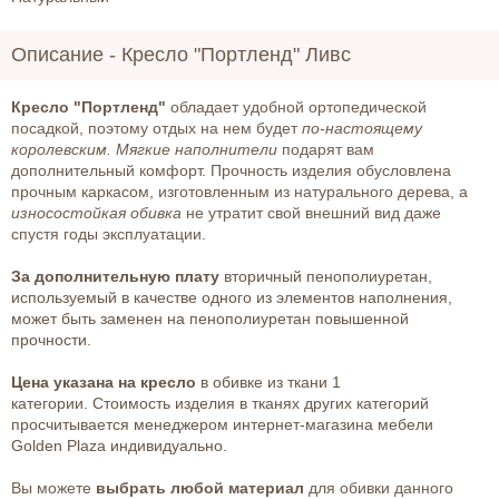
Описание -
Кресло "Портленд" Ливс
Кресло "Портленд"
обладает удобной ортопедической
посадкой, поэтому отдых на нем будет
по-настоящему
королевским.
Мягкие наполнители
подарят вам
дополнительный комфорт. Прочность изделия обусловлена
прочным каркасом, изготовленным из натурального дерева, а
износостойкая обивка
не утратит свой внешний вид даже
спустя годы эксплуатации.
За дополнительную плату
вторичный пенополиуретан,
используемый в качестве одного из элементов наполнения,
может быть заменен на пенополиуретан повышенной
прочности.
Цена указана на кресло
в обивке из ткани 1
категории. Стоимость изделия в тканях других категорий
просчитывается менеджером интернет-магазина мебели
Golden Plaza индивидуально.
Вы можете
выбрать любой материал
для обивки данного