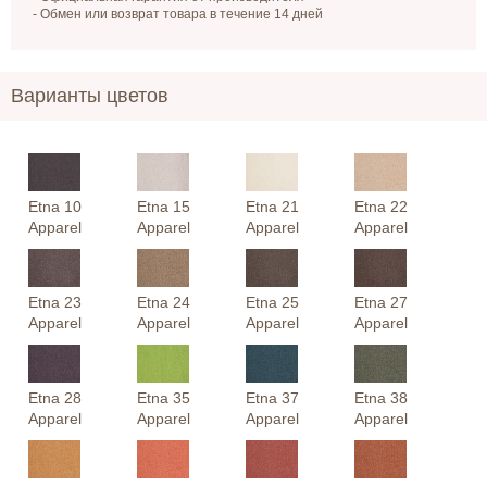
- Обмен или возврат товара в течение 14 дней
Варианты цветов
Etna 10
Etna 15
Etna 21
Etna 22
Apparel
Apparel
Apparel
Apparel
Etna 23
Etna 24
Etna 25
Etna 27
Apparel
Apparel
Apparel
Apparel
Etna 28
Etna 35
Etna 37
Etna 38
Apparel
Apparel
Apparel
Apparel