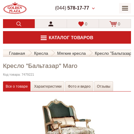
(044)
578-17-77
0
0
КАТАЛОГ ТОВАРОВ
Главная
Кресла
Мягкие кресла
Кресло "Бальтазар"
Кресло "Бальтазар" Maro
Код товара: 7479221
Все о товаре
Характеристики
Фото и видео
Отзывы