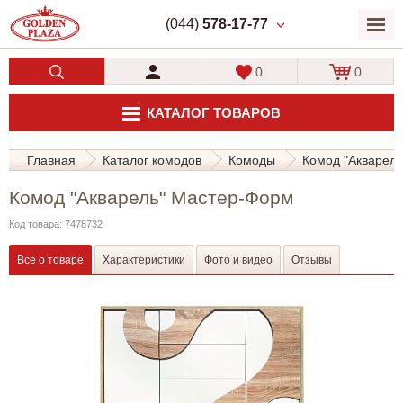
(044)
578-17-77
0
0
КАТАЛОГ ТОВАРОВ
Главная
Каталог комодов
Комоды
Комод "Акварел
Комод "Акварель" Мастер-Форм
Код товара: 7478732
Все о товаре
Характеристики
Фото и видео
Отзывы