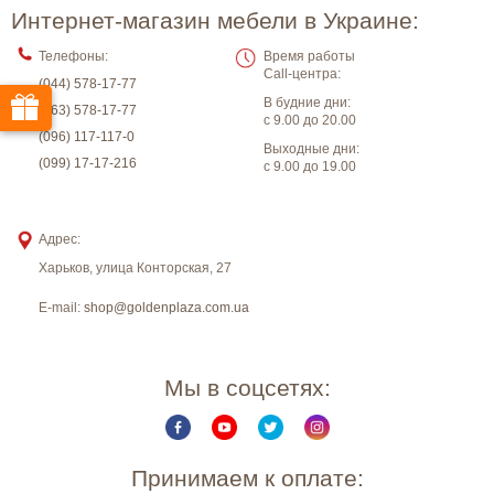
Интернет-магазин мебели в Украине:
Телефоны:
Время работы
Call-центра:
(044) 578-17-77
В будние дни:
(063) 578-17-77
с 9.00 до 20.00
(096) 117-117-0
Выходные дни:
(099) 17-17-216
с 9.00 до 19.00
Адрес:
Харьков
,
улица Конторская, 27
E-mail:
shop@goldenplaza.com.ua
Мы в соцсетях:
Принимаем к оплате: