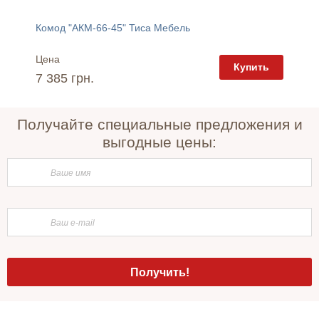
Комод "АКМ-66-45" Тиса Мебель
Комод 
Цена
Цена
пить
Купить
7 385 грн.
7 225 
Получайте специальные предложения и
выгодные цены: