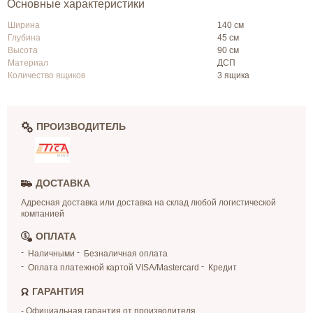
Основные характеристики
Ширина
140 см
Глубина
45 см
Высота
90 см
Материал
ДСП
Количество ящиков
3 ящика
ПРОИЗВОДИТЕЛЬ
ДОСТАВКА
Адресная доставка или доставка на склад любой логистической
компанией
ОПЛАТА
Наличными
Безналичная оплата
Оплата платежной картой VISA/Mastercard
Кредит
ГАРАНТИЯ
- Официальная гарантия от производителя