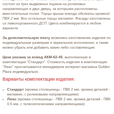
состоит из трех выдвижных ящиков на роликовых
направляющих и двух дверц, за которыми расположены
вместительные полки. Торцы крыши комода
обклеены кромкой
ПВХ 2 мм
. Все остальные торцы меламин. Фасады изготовлены
из ламинированного ДСП
. Цвета комбинируются в любом
варианте.
За дополнительную плату
возможно изготовление изделия по
индивидуальным размерам и зеркальном исполнении, а также
можно убрать или добавить какие-либо составляющие.
Цена указана за комод АКМ-62-45
, выполненную в
комплектации "Стандарт". Стоимость изделия в комплектации
"Люкс" просчитывается менеджером интернет-магазина Golden
Plaza индивидуально.
Варианты комплектации изделия:
Стандарт
(кромка столешницы - ПВХ 2 мм, кромка деталей -
меламин, с роликовыми направляющими)
Люкс
(кромка столешницы - ПВХ 2 мм, кромка деталей - ПВХ
0,5 мм, с телескопическими направляющими)