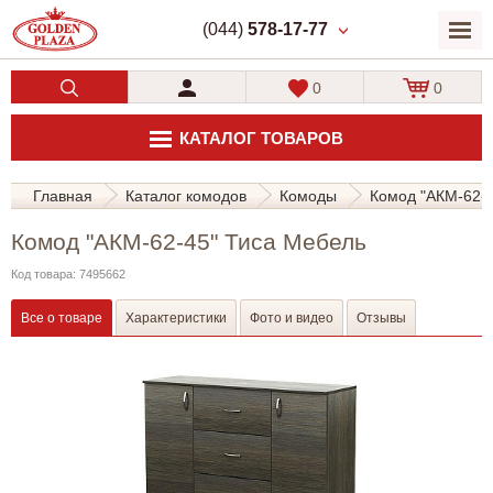
(044)
578-17-77
0
0
КАТАЛОГ ТОВАРОВ
Главная
Каталог комодов
Комоды
Комод "АКМ-62-
Комод "АКМ-62-45" Тиса Мебель
Код товара: 7495662
Все о товаре
Характеристики
Фото и видео
Отзывы