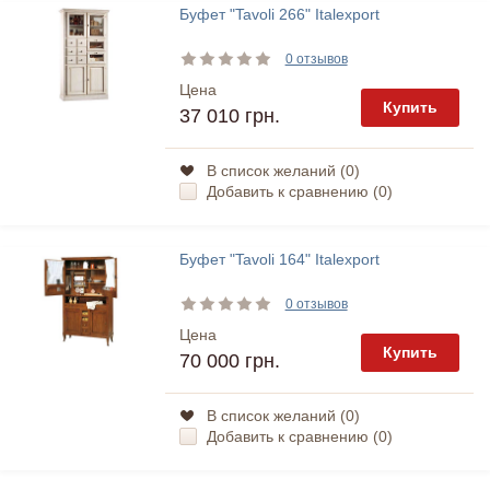
Буфет "Tavoli 266" Italexport
0 отзывов
Цена
Купить
37 010 грн.
В список желаний (
0
)
Добавить к сравнению (
0
)
Буфет "Tavoli 164" Italexport
0 отзывов
Цена
Купить
70 000 грн.
В список желаний (
0
)
Добавить к сравнению (
0
)