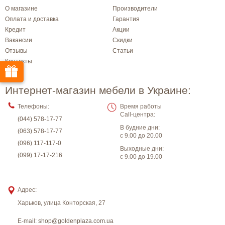
О магазине
Производители
Оплата и доставка
Гарантия
Кредит
Акции
Вакансии
Скидки
Отзывы
Статьи
Контакты
Интернет-магазин мебели в Украине:
Телефоны:
Время работы
Call-центра:
(044) 578-17-77
В будние дни:
(063) 578-17-77
с 9.00 до 20.00
(096) 117-117-0
Выходные дни:
(099) 17-17-216
с 9.00 до 19.00
Адрес:
Харьков
,
улица Конторская, 27
E-mail:
shop@goldenplaza.com.ua