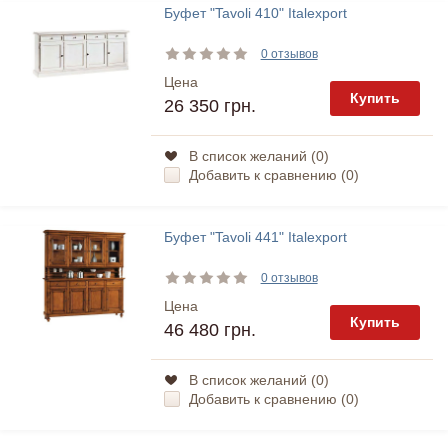
Буфет "Tavoli 410" Italexport
0 отзывов
Цена
Купить
26 350 грн.
В список желаний (
0
)
Добавить к сравнению (
0
)
Буфет "Tavoli 441" Italexport
0 отзывов
Цена
Купить
46 480 грн.
В список желаний (
0
)
Добавить к сравнению (
0
)