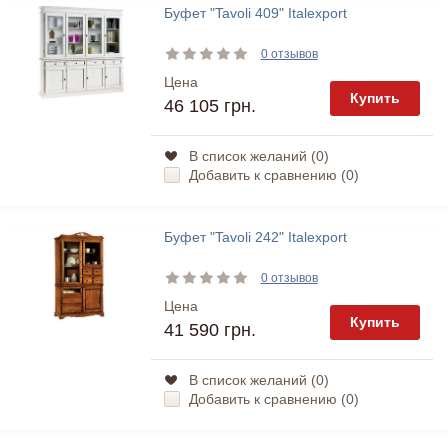
Буфет "Tavoli 409" Italexport
0 отзывов
Цена
Купить
46 105 грн.
В список желаний (
0
)
Добавить к сравнению (
0
)
Буфет "Tavoli 242" Italexport
0 отзывов
Цена
Купить
41 590 грн.
В список желаний (
0
)
Добавить к сравнению (
0
)