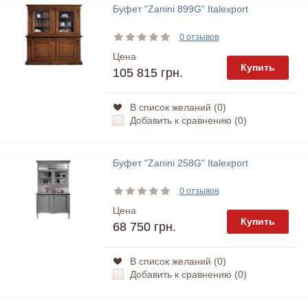
Буфет "Zanini 899G" Italexport
0 отзывов
Цена
Купить
105 815 грн.
В список желаний (
0
)
Добавить к сравнению (
0
)
Буфет "Zanini 258G" Italexport
0 отзывов
Цена
Купить
68 750 грн.
В список желаний (
0
)
Добавить к сравнению (
0
)