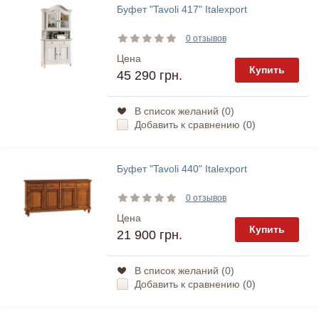
Буфет "Tavoli 417" Italexport
0 отзывов
Цена
Купить
45 290 грн.
В список желаний (
0
)
Добавить к сравнению (
0
)
Буфет "Tavoli 440" Italexport
0 отзывов
Цена
Купить
21 900 грн.
В список желаний (
0
)
Добавить к сравнению (
0
)