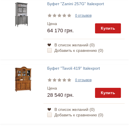
Буфет "Zanini 257G" Italexport
0 отзывов
Цена
Купить
64 170 грн.
В список желаний (
0
)
Добавить к сравнению (
0
)
Буфет "Tavoli 419" Italexport
0 отзывов
Цена
Купить
28 540 грн.
В список желаний (
0
)
Добавить к сравнению (
0
)