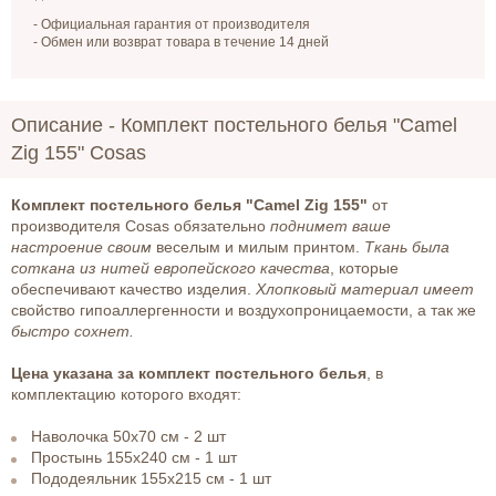
- Официальная гарантия от производителя
- Обмен или возврат товара в течение 14 дней
Описание -
Комплект постельного белья "Camel
Zig 155" Cosas
Комплект постельного белья "Camel Zig 155"
от
производителя Cosas обязательно
поднимет ваше
настроение своим
веселым и милым принтом.
Ткань была
соткана из нитей европейского качества
, которые
обеспечивают качество изделия.
Хлопковый материал имеет
свойство гипоаллергенности и воздухопроницаемости, а так же
быстро сохнет.
Цена указана за комплект постельного белья
, в
комплектацию которого входят:
Наволочка 50х70 см - 2 шт
Простынь 155х240 см - 1 шт
Пододеяльник 155х215 см - 1 шт