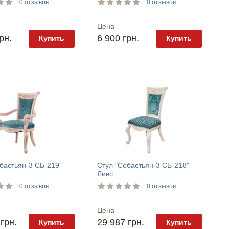
0 отзывов
0 отзывов
Цена
рн.
6 900 грн.
Купить
Купить
бастьян-3 СБ-219"
Стул "Себастьян-3 СБ-218"
Ливс
0 отзывов
0 отзывов
Цена
грн.
29 987 грн.
Купить
Купить