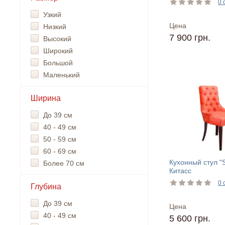
0 
Узкий
Цена
Низкий
7 900 грн.
Высокий
Широкий
Большой
Маленький
Ширина
До 39 см
40 - 49 см
50 - 59 см
60 - 69 см
Кухонный стул "S
Более 70 см
Китасс
0 
Глубина
До 39 см
Цена
40 - 49 см
5 600 грн.