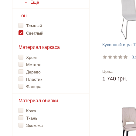
Ещё
Тон
Темный
Светлый
Кухонный стул "
Материал каркаса
Хром
0 
Металл
Цена
Дерево
1 740 грн.
Пластик
Фанера
Материал обивки
Кожа
Ткань
Экокожа