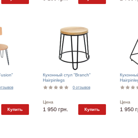
Fusion"
Кухонный стул "Branch"
Кухонный
Hairpinlegs
Hairpinle
отзывов
0 отзывов
Цена
Цена
1 950 грн.
1 950 г
Купить
Купить