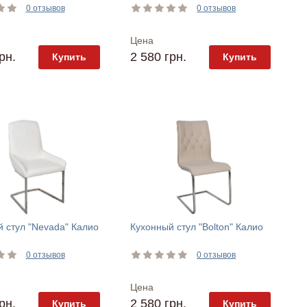
0 отзывов
0 отзывов
Цена
рн.
2 580 грн.
Купить
Купить
 стул "Nevada" Калио
Кухонный стул "Bolton" Калио
0 отзывов
0 отзывов
Цена
рн.
2 580 грн.
Купить
Купить