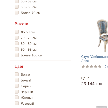
50 - 59 см
60 - 69 см
Более 70 см
Высота
До 69 см
70 - 79 см
80 - 89 см
90 - 99 см
Более 100 см
Стул "Себастьян
Ливс
Цвет
0 
Венге
Цена
Белый
23 144 грн.
Серый
Черный
Желтый
Розовый