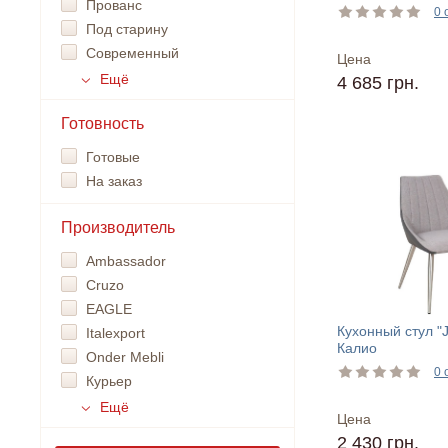
Прованс
0 
Под старину
Современный
Цена
Ещё
4 685 грн.
Готовность
Готовые
На заказ
Производитель
Ambassador
Cruzo
EAGLE
Кухонный стул "
Italexport
Калио
Onder Mebli
0 
Курьер
Ещё
Цена
2 430 грн.