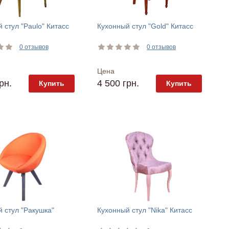
 стул "Paulo" Китасс
Кухонный стул "Gold" Китасс
0 отзывов
0 отзывов
Цена
рн.
4 500 грн.
Купить
Купить
 стул "Ракушка"
Кухонный стул "Nika" Китасс