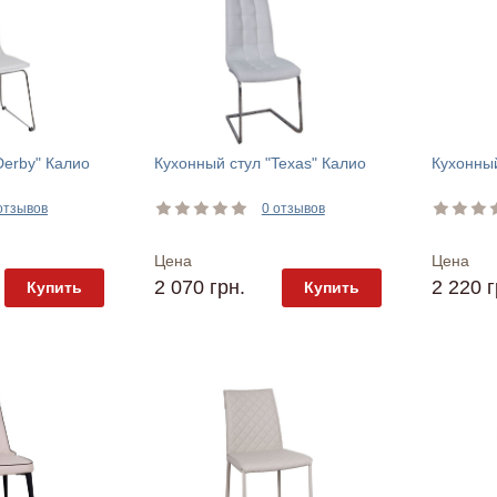
Derby" Калио
Кухонный стул "Texas" Калио
Кухонный
отзывов
0 отзывов
Цена
Цена
2 070 грн.
2 220 г
Купить
Купить