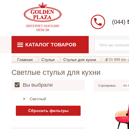
(044)
ИНТЕРНЕТ-МАГАЗИН
МЕБЕЛИ
КАТАЛОГ ТОВАРОВ
Главная
Стулья
Стулья для кухни
💰 От 899 грн. 
Светлые стулья для кухни
Вы выбрали
Сортировка
Светлый
Сбросить фильтры