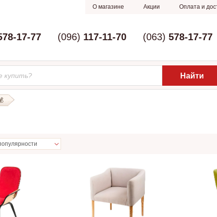
О магазине
Акции
Оплата и дос
578-17-77
(096)
117-11-70
(063)
578-17-77
💰