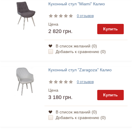
Кухонный стул "Miami" Калио
0 отзывов
Цена
Купить
2 820 грн.
В список желаний (
0
)
Добавить к сравнению (
0
)
Кухонный стул "Zaragoza" Калио
0 отзывов
Цена
Купить
3 180 грн.
В список желаний (
0
)
Добавить к сравнению (
0
)