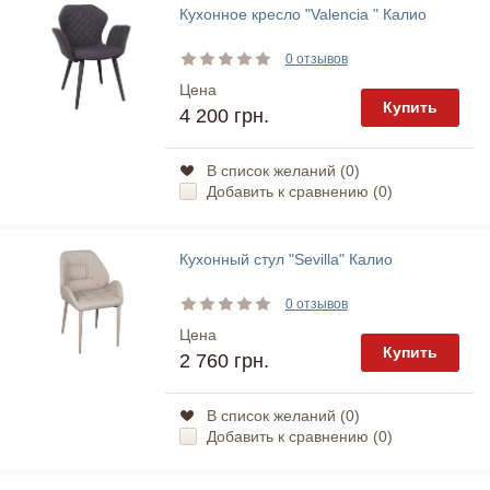
Кухонное кресло "Valencia " Калио
0 отзывов
Цена
Купить
4 200 грн.
В список желаний (
0
)
Добавить к сравнению (
0
)
Кухонный стул "Sevilla" Калио
0 отзывов
Цена
Купить
2 760 грн.
В список желаний (
0
)
Добавить к сравнению (
0
)