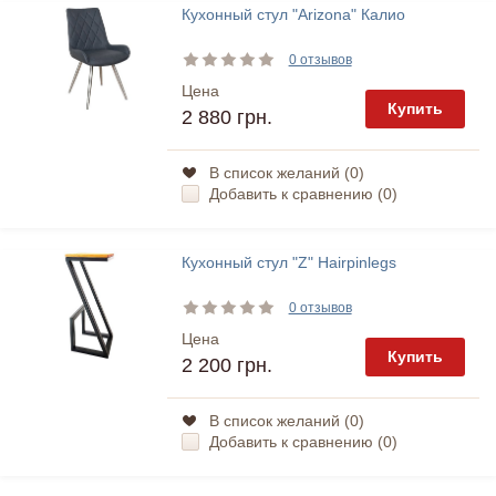
Кухонный стул "Arizona" Калио
0 отзывов
Цена
Купить
2 880 грн.
В список желаний (
0
)
Добавить к сравнению (
0
)
Кухонный стул "Z" Hairpinlegs
0 отзывов
Цена
Купить
2 200 грн.
В список желаний (
0
)
Добавить к сравнению (
0
)