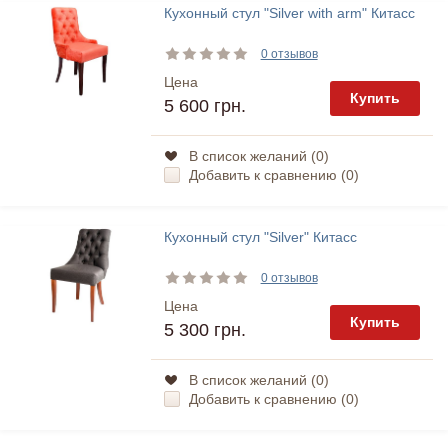
Кухонный стул "Silver with arm" Китасс
0 отзывов
Цена
Купить
5 600 грн.
В список желаний (
0
)
Добавить к сравнению (
0
)
Кухонный стул "Silver" Китасс
0 отзывов
Цена
Купить
5 300 грн.
В список желаний (
0
)
Добавить к сравнению (
0
)