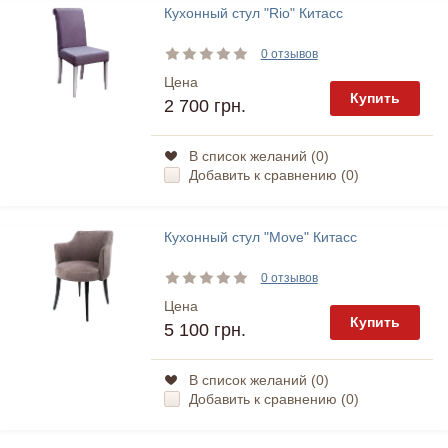
Кухонный стул "Rio" Китасс
0 отзывов
Цена
Купить
2 700 грн.
В список желаний (
0
)
Добавить к сравнению (
0
)
Кухонный стул "Move" Китасс
0 отзывов
Цена
Купить
5 100 грн.
В список желаний (
0
)
Добавить к сравнению (
0
)