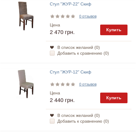
Стул "ЖУР-22" Скиф
0 отзывов
Цена
Купить
2 470 грн.
В список желаний (
0
)
Добавить к сравнению (
0
)
Стул "ЖУР-12" Скиф
0 отзывов
Цена
Купить
2 440 грн.
В список желаний (
0
)
Добавить к сравнению (
0
)