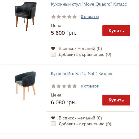
Кухонный стул "Move Quadro" Китасс
0 отзывов
Цена
Купить
5 600 грн.
В список желаний (
0
)
Добавить к сравнению (
0
)
Кухонный стул "U Soft" Китасс
0 отзывов
Цена
Купить
6 080 грн.
В список желаний (
0
)
Добавить к сравнению (
0
)