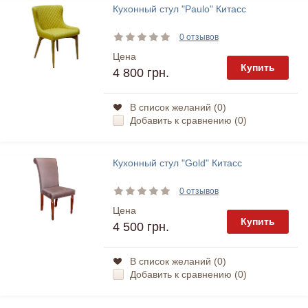
Кухонный стул "Paulo" Китасс
0 отзывов
Цена
Купить
4 800 грн.
В список желаний (
0
)
Добавить к сравнению (
0
)
Кухонный стул "Gold" Китасс
0 отзывов
Цена
Купить
4 500 грн.
В список желаний (
0
)
Добавить к сравнению (
0
)