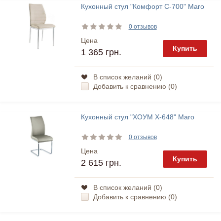
Кухонный стул "Комфорт С-700" Maro
0 отзывов
Цена
Купить
1 365 грн.
В список желаний (
0
)
Добавить к сравнению (
0
)
Кухонный стул "ХОУМ Х-648" Maro
0 отзывов
Цена
Купить
2 615 грн.
В список желаний (
0
)
Добавить к сравнению (
0
)