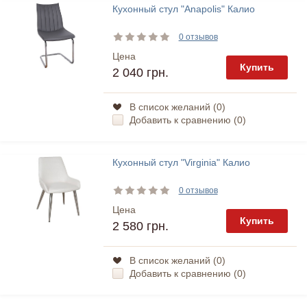
Кухонный стул "Anapolis" Калио
0 отзывов
Цена
Купить
2 040 грн.
В список желаний (
0
)
Добавить к сравнению (
0
)
Кухонный стул "Virginia" Калио
0 отзывов
Цена
Купить
2 580 грн.
В список желаний (
0
)
Добавить к сравнению (
0
)