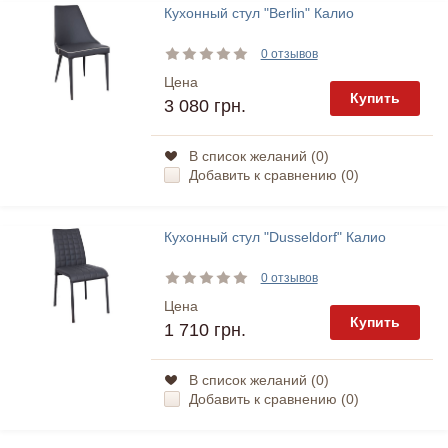
Кухонный стул "Berlin" Калио
0 отзывов
Цена
Купить
3 080 грн.
В список желаний (
0
)
Добавить к сравнению (
0
)
Кухонный стул "Dusseldorf" Калио
0 отзывов
Цена
Купить
1 710 грн.
В список желаний (
0
)
Добавить к сравнению (
0
)