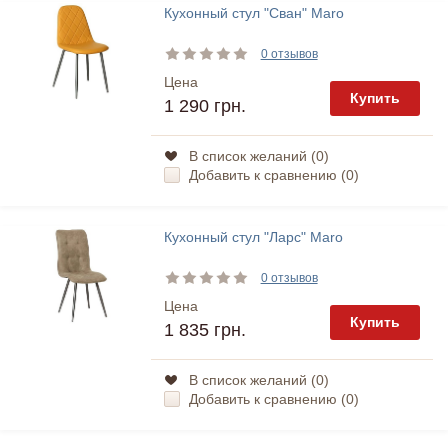
Кухонный стул "Сван" Maro
0 отзывов
Цена
Купить
1 290 грн.
В список желаний (
0
)
Добавить к сравнению (
0
)
Кухонный стул "Ларс" Maro
0 отзывов
Цена
Купить
1 835 грн.
В список желаний (
0
)
Добавить к сравнению (
0
)