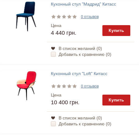
Кухонный стул "Мадрид" Китасс
0 отзывов
Цена
Купить
4 440 грн.
В список желаний (
0
)
Добавить к сравнению (
0
)
Кухонный стул "Loft" Китасс
0 отзывов
Цена
Купить
10 400 грн.
В список желаний (
0
)
Добавить к сравнению (
0
)