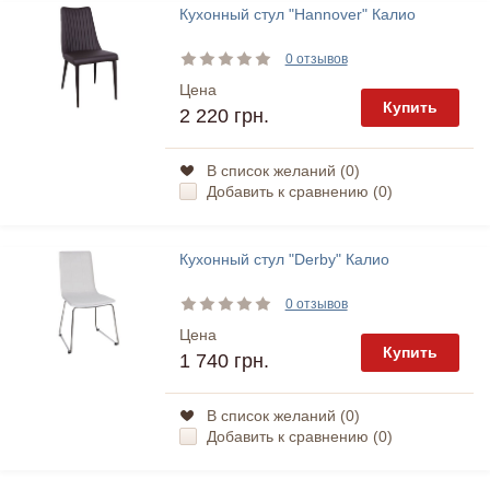
Кухонный стул "Hannover" Калио
0 отзывов
Цена
Купить
2 220 грн.
В список желаний (
0
)
Добавить к сравнению (
0
)
Кухонный стул "Derby" Калио
0 отзывов
Цена
Купить
1 740 грн.
В список желаний (
0
)
Добавить к сравнению (
0
)