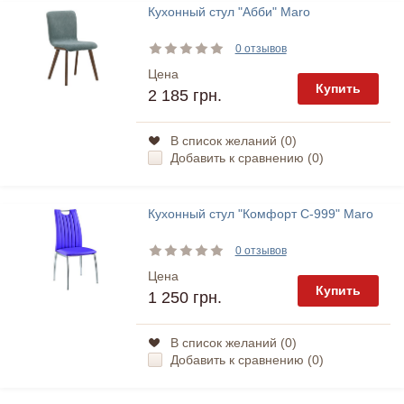
Кухонный стул "Абби" Maro
0 отзывов
Цена
Купить
2 185 грн.
В список желаний (
0
)
Добавить к сравнению (
0
)
Кухонный стул "Комфорт С-999" Maro
0 отзывов
Цена
Купить
1 250 грн.
В список желаний (
0
)
Добавить к сравнению (
0
)