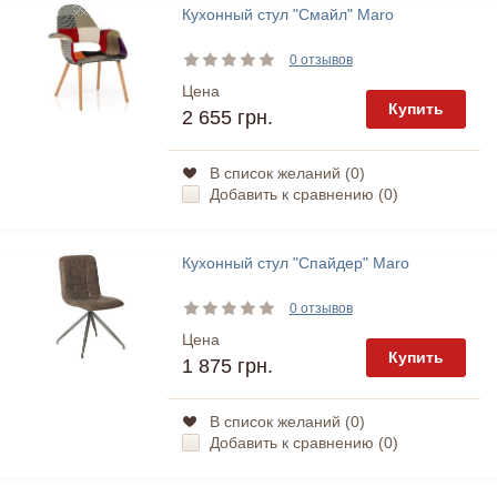
Кухонный стул "Смайл" Maro
0 отзывов
Цена
Купить
2 655 грн.
В список желаний (
0
)
Добавить к сравнению (
0
)
Кухонный стул "Спайдер" Maro
0 отзывов
Цена
Купить
1 875 грн.
В список желаний (
0
)
Добавить к сравнению (
0
)