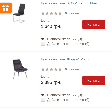
Кухонный стул "ХОУМ Х-444" Maro
0 отзывов
Цена
Купить
1 640 грн.
В список желаний (
0
)
Добавить к сравнению (
0
)
Кухонный стул "Форум" Maro
0 отзывов
Цена
Купить
3 395 грн.
В список желаний (
0
)
Добавить к сравнению (
0
)