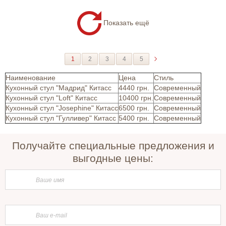
Показать ещё
1
2
3
4
5
Наименование
Цена
Стиль
Кухонный стул "Мадрид" Китасс
4440 грн.
Современный
Кухонный стул "Loft" Китасс
10400 грн.
Современный
Кухонный стул "Josephine" Китасс
6500 грн.
Современный
Кухонный стул "Гулливер" Китасс
5400 грн.
Современный
Получайте специальные предложения и
выгодные цены: