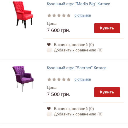
Кухонный стул "Marlin Big" Китасс
0 отзывов
Цена
Купить
7 600 грн.
В список желаний (
0
)
Добавить к сравнению (
0
)
Кухонный стул "Sherbet" Китасс
0 отзывов
Цена
Купить
7 500 грн.
В список желаний (
0
)
Добавить к сравнению (
0
)