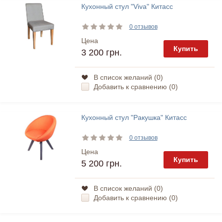
Кухонный стул "Viva" Китасс
0 отзывов
Цена
Купить
3 200 грн.
В список желаний (
0
)
Добавить к сравнению (
0
)
Кухонный стул "Ракушка" Китасс
0 отзывов
Цена
Купить
5 200 грн.
В список желаний (
0
)
Добавить к сравнению (
0
)