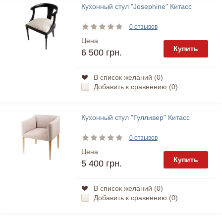
Кухонный стул "Josephine" Китасс
0 отзывов
Цена
Купить
6 500 грн.
В список желаний (
0
)
Добавить к сравнению (
0
)
Кухонный стул "Гулливер" Китасс
0 отзывов
Цена
Купить
5 400 грн.
В список желаний (
0
)
Добавить к сравнению (
0
)