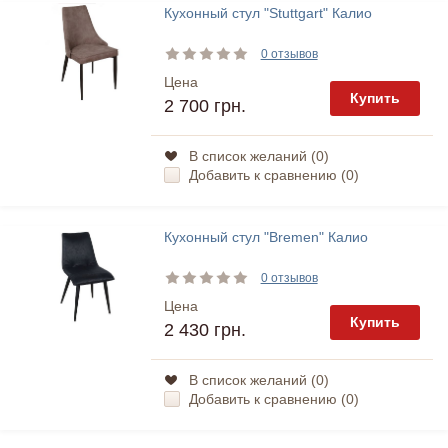
Кухонный стул "Stuttgart" Калио
0 отзывов
Цена
Купить
2 700 грн.
В список желаний (
0
)
Добавить к сравнению (
0
)
Кухонный стул "Bremen" Калио
0 отзывов
Цена
Купить
2 430 грн.
В список желаний (
0
)
Добавить к сравнению (
0
)