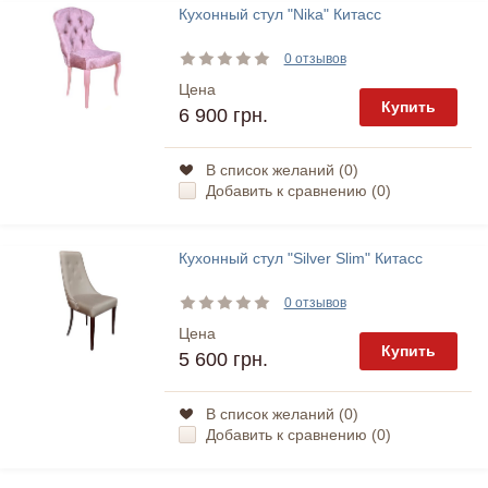
Кухонный стул "Nika" Китасс
0 отзывов
Цена
Купить
6 900 грн.
В список желаний (
0
)
Добавить к сравнению (
0
)
Кухонный стул "Silver Slim" Китасс
0 отзывов
Цена
Купить
5 600 грн.
В список желаний (
0
)
Добавить к сравнению (
0
)