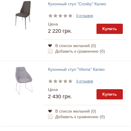
Кухонный стул "Crosby" Калио
0 отзывов
Цена
Купить
2 220 грн.
В список желаний (
0
)
Добавить к сравнению (
0
)
Кухонный стул "Vitoria" Калио
0 отзывов
Цена
Купить
2 430 грн.
В список желаний (
0
)
Добавить к сравнению (
0
)