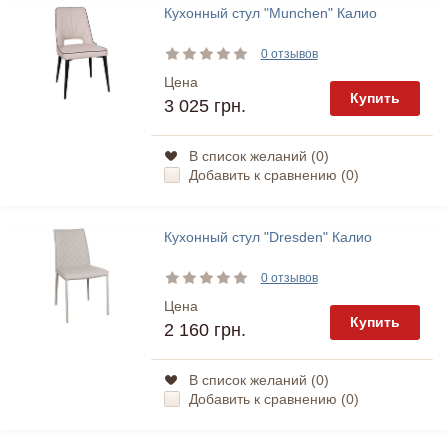
Кухонный стул "Munchen" Калио
0 отзывов
Цена
Купить
3 025 грн.
В список желаний (
0
)
Добавить к сравнению (
0
)
Кухонный стул "Dresden" Калио
0 отзывов
Цена
Купить
2 160 грн.
В список желаний (
0
)
Добавить к сравнению (
0
)