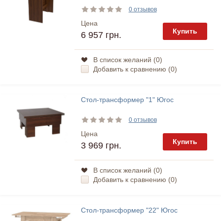
0 отзывов
Цена
Купить
6 957 грн.
В список желаний (
0
)
Добавить к сравнению (
0
)
Стол-трансформер "1" Югос
0 отзывов
Цена
Купить
3 969 грн.
В список желаний (
0
)
Добавить к сравнению (
0
)
Стол-трансформер "22" Югос