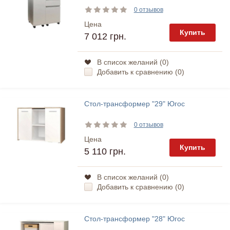
0 отзывов
Цена
Купить
7 012 грн.
В список желаний (
0
)
Добавить к сравнению (
0
)
Стол-трансформер "29" Югос
0 отзывов
Цена
Купить
5 110 грн.
В список желаний (
0
)
Добавить к сравнению (
0
)
Стол-трансформер "28" Югос