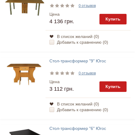
0 отзывов
Цена
Купить
4 136 грн.
В список желаний (
0
)
Добавить к сравнению (
0
)
Стол-трансформер "9" Югос
0 отзывов
Цена
Купить
3 112 грн.
В список желаний (
0
)
Добавить к сравнению (
0
)
Стол-трансформер "6" Югос