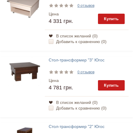
0 отзывов
Цена
Купить
4 331 грн.
В список желаний (
0
)
Добавить к сравнению (
0
)
Стол-трансформер "3" Югос
0 отзывов
Цена
Купить
4 781 грн.
В список желаний (
0
)
Добавить к сравнению (
0
)
Стол-трансформер "2" Югос