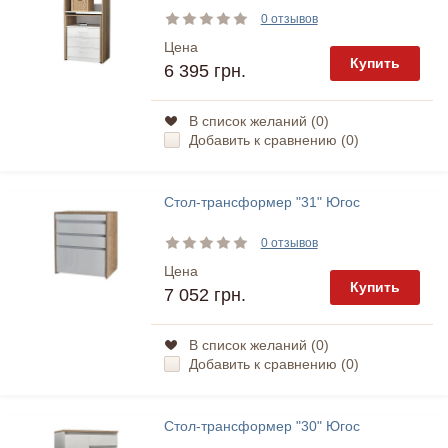
0 отзывов
Цена
Купить
6 395 грн.
В список желаний (
0
)
Добавить к сравнению (
0
)
Стол-трансформер "31" Югос
0 отзывов
Цена
Купить
7 052 грн.
В список желаний (
0
)
Добавить к сравнению (
0
)
Стол-трансформер "30" Югос