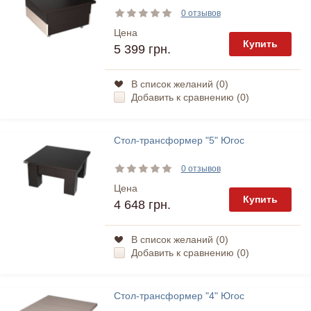
0 отзывов
Цена
Купить
5 399 грн.
В список желаний (
0
)
Добавить к сравнению (
0
)
Стол-трансформер "5" Югос
0 отзывов
Цена
Купить
4 648 грн.
В список желаний (
0
)
Добавить к сравнению (
0
)
Стол-трансформер "4" Югос