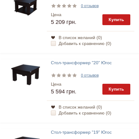
0 отзывов
Цена
Купить
5 209 грн.
В список желаний (
0
)
Добавить к сравнению (
0
)
Стол-трансформер "20" Югос
0 отзывов
Цена
Купить
5 594 грн.
В список желаний (
0
)
Добавить к сравнению (
0
)
Стол-трансформер "19" Югос