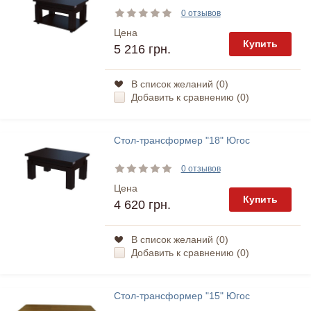
0 отзывов
Цена
Купить
5 216 грн.
В список желаний (
0
)
Добавить к сравнению (
0
)
Стол-трансформер "18" Югос
0 отзывов
Цена
Купить
4 620 грн.
В список желаний (
0
)
Добавить к сравнению (
0
)
Стол-трансформер "15" Югос