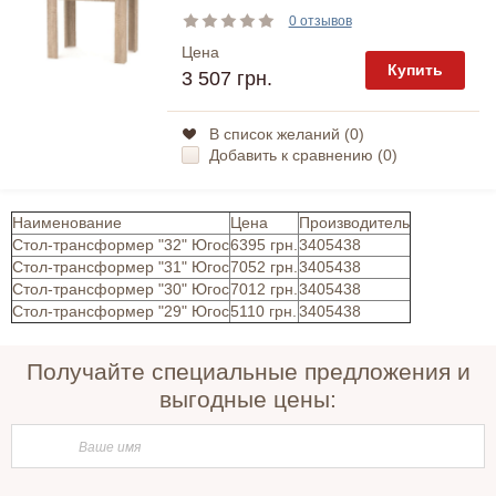
0 отзывов
Цена
Купить
3 507 грн.
В список желаний (
0
)
Добавить к сравнению (
0
)
Наименование
Цена
Производитель
Стол-трансформер "32" Югос
6395 грн.
3405438
Стол-трансформер "31" Югос
7052 грн.
3405438
Стол-трансформер "30" Югос
7012 грн.
3405438
Стол-трансформер "29" Югос
5110 грн.
3405438
Получайте специальные предложения и
выгодные цены: