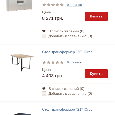
0 отзывов
Цена
Купить
8 271 грн.
В список желаний (
0
)
Добавить к сравнению (
0
)
Стол-трансформер "25" Югос
0 отзывов
Цена
Купить
4 403 грн.
В список желаний (
0
)
Добавить к сравнению (
0
)
Стол-трансформер "21" Югос