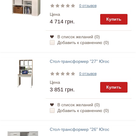
0 отзывов
Цена
Купить
4 714 грн.
В список желаний (
0
)
Добавить к сравнению (
0
)
Стол-трансформер "27" Югос
0 отзывов
Цена
Купить
3 851 грн.
В список желаний (
0
)
Добавить к сравнению (
0
)
Стол-трансформер "26" Югос