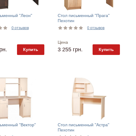
сьменный "Леон"
Стол письменный "Прага"
Пехотин
0 отзывов
0 отзывов
Цена
рн.
3 255 грн.
Купить
Купить
ьменный "Вектор"
Стол письменный "Астра"
Пехотин