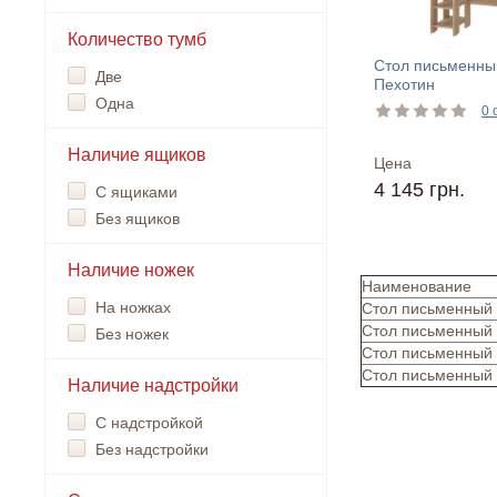
Количество тумб
Стол письменный
Две
Пехотин
Одна
0 
Наличие ящиков
Цена
4 145 грн.
С ящиками
Без ящиков
Наличие ножек
Наименование
На ножках
Стол письменный 
Стол письменный
Без ножек
Стол письменный 
Стол письменный 
Наличие надстройки
С надстройкой
Без надстройки