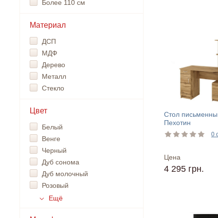
Более 110 см
Материал
ДСП
МДФ
Дерево
Металл
Стекло
Цвет
Стол письменны
Пехотин
Белый
0 
Венге
Черный
Цена
Дуб сонома
4 295 грн.
Дуб молочный
Розовый
Ещё