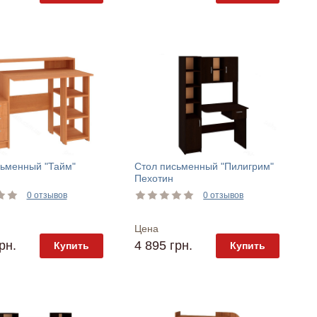
сьменный "Тайм"
Стол письменный "Пилигрим"
Пехотин
0 отзывов
0 отзывов
Цена
рн.
4 895 грн.
Купить
Купить