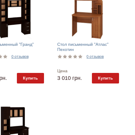
ьменный "Гранд"
Стол письменный "Атлас"
Пехотин
0 отзывов
0 отзывов
Цена
рн.
3 010 грн.
Купить
Купить