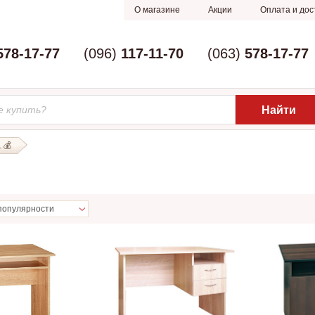
О магазине
Акции
Оплата и дос
578-17-77
(096)
117-11-70
(063)
578-17-77
 💰