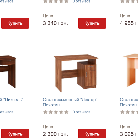
отзывов
0 отзывов
Цена
Цена
3 340 грн.
4 955 г
Купить
Купить
й "Пиксель"
Стол письменный "Лектор"
Стол пис
Пехотин
Пехотин
отзывов
0 отзывов
Цена
Цена
2 300 грн.
3 025 г
Купить
Купить