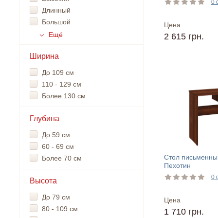
0 
Длинный
Большой
Цена
Ещё
2 615 грн.
Ширина
До 109 см
110 - 129 см
Более 130 см
Глубина
До 59 см
60 - 69 см
Стол письменны
Более 70 см
Пехотин
0 
Высота
До 79 см
Цена
80 - 109 см
1 710 грн.