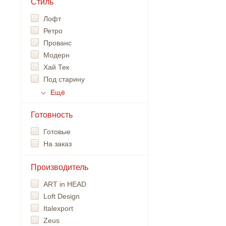
Стиль
Лофт
Ретро
Прованс
Модерн
Хай Тек
Под старину
Ещё
Готовность
Готовые
На заказ
Производитель
ART in HEAD
Loft Design
Italexport
Zeus