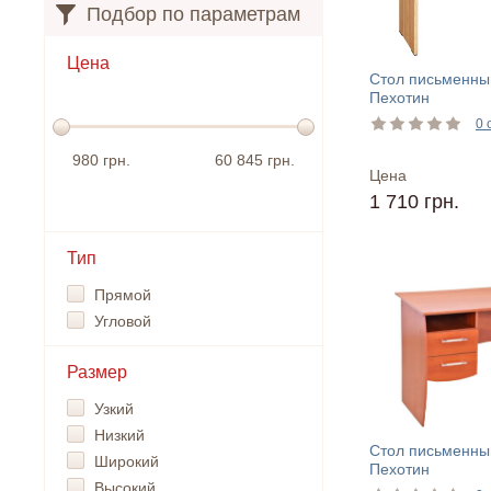
Подбор по параметрам
Цена
Стол письменны
Пехотин
0 
980 грн.
60 845 грн.
Цена
1 710 грн.
Тип
Прямой
Угловой
Размер
Узкий
Низкий
Стол письменны
Широкий
Пехотин
Высокий