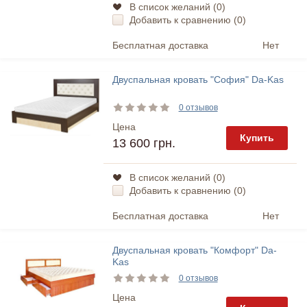
В список желаний (
0
)
Добавить к сравнению (
0
)
Бесплатная доставка
Нет
Двуспальная кровать "София" Da-Kas
0 отзывов
Цена
Купить
13 600 грн.
В список желаний (
0
)
Добавить к сравнению (
0
)
Бесплатная доставка
Нет
Двуспальная кровать "Комфорт" Da-
Kas
0 отзывов
Цена