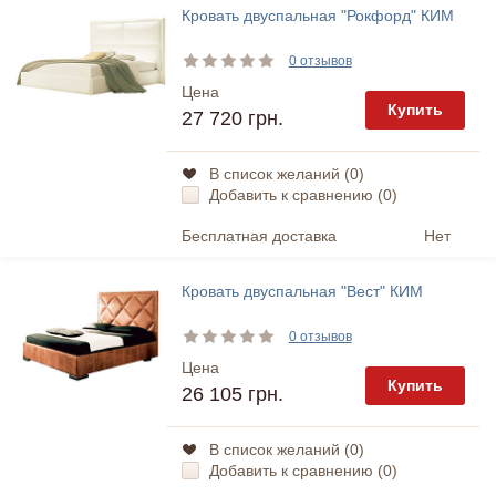
Кровать двуспальная "Рокфорд" КИМ
0 отзывов
Цена
Купить
27 720 грн.
В список желаний (
0
)
Добавить к сравнению (
0
)
Бесплатная доставка
Нет
Кровать двуспальная "Вест" КИМ
0 отзывов
Цена
Купить
26 105 грн.
В список желаний (
0
)
Добавить к сравнению (
0
)