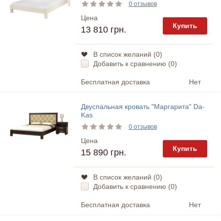
0 отзывов
Цена
Купить
13 810 грн.
В список желаний (
0
)
Добавить к сравнению (
0
)
Бесплатная доставка
Нет
Двуспальная кровать "Маргарита" Da-
Kas
0 отзывов
Цена
Купить
15 890 грн.
В список желаний (
0
)
Добавить к сравнению (
0
)
Бесплатная доставка
Нет