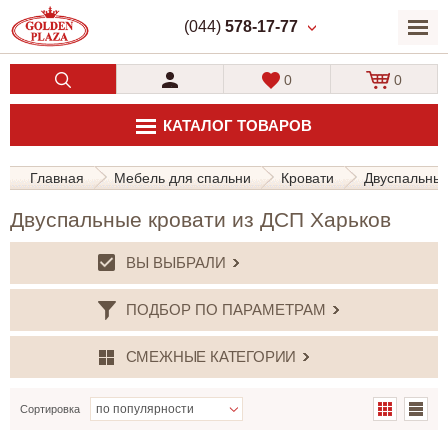
(044)
578-17-77
0
0
КАТАЛОГ ТОВАРОВ
Главная
Мебель для спальни
Кровати
Двуспальные
Двуспальные кровати из ДСП Харьков
ВЫ ВЫБРАЛИ
ПОДБОР ПО ПАРАМЕТРАМ
СМЕЖНЫЕ КАТЕГОРИИ
Сортировка