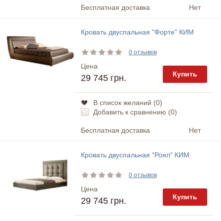
Бесплатная доставка
Нет
Кровать двуспальная "Форте" КИМ
0 отзывов
Цена
Купить
29 745 грн.
В список желаний (
0
)
Добавить к сравнению (
0
)
Бесплатная доставка
Нет
Кровать двуспальная "Роял" КИМ
0 отзывов
Цена
Купить
29 745 грн.