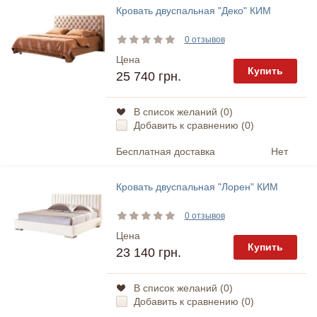
Кровать двуспальная "Деко" КИМ
0 отзывов
Цена
Купить
25 740 грн.
В список желаний (
0
)
Добавить к сравнению (
0
)
Бесплатная доставка
Нет
Кровать двуспальная "Лорен" КИМ
0 отзывов
Цена
Купить
23 140 грн.
В список желаний (
0
)
Добавить к сравнению (
0
)