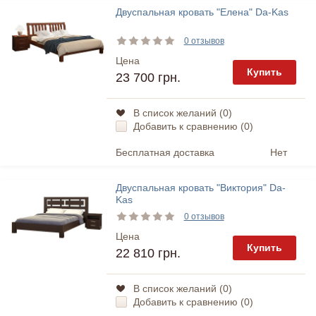
Двуспальная кровать "Елена" Da-Kas
0 отзывов
Цена
Купить
23 700 грн.
В список желаний (
0
)
Добавить к сравнению (
0
)
Бесплатная доставка
Нет
Двуспальная кровать "Виктория" Da-
Kas
0 отзывов
Цена
Купить
22 810 грн.
В список желаний (
0
)
Добавить к сравнению (
0
)