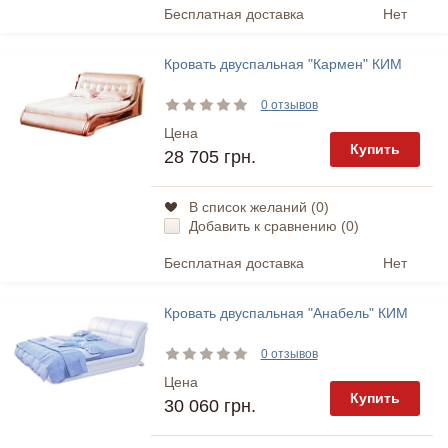
Бесплатная доставка
Нет
Кровать двуспальная "Кармен" КИМ
0 отзывов
Цена
Купить
28 705 грн.
В список желаний (
0
)
Добавить к сравнению (
0
)
Бесплатная доставка
Нет
Кровать двуспальная "Анабель" КИМ
0 отзывов
Цена
Купить
30 060 грн.