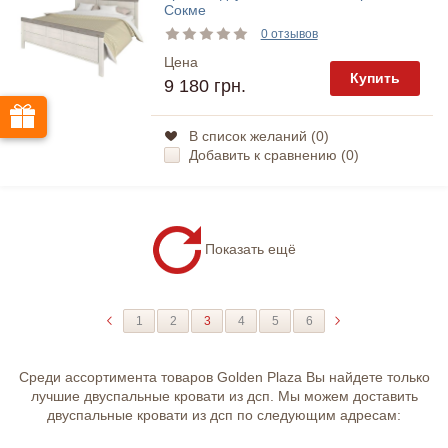
Сокме
0 отзывов
Цена
Купить
9 180 грн.
В список желаний (
0
)
Добавить к сравнению (
0
)
Показать ещё
1
2
3
4
5
6
Среди ассортимента товаров Golden Plaza Вы найдете только
лучшие двуспальные кровати из дсп. Мы можем доставить
двуспальные кровати из дсп по следующим адресам: