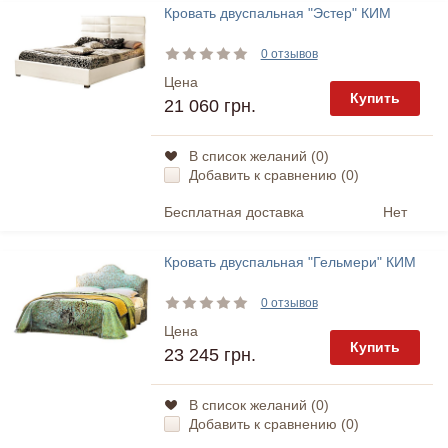
Кровать двуспальная "Эстер" КИМ
0 отзывов
Цена
Купить
21 060 грн.
В список желаний (
0
)
Добавить к сравнению (
0
)
Бесплатная доставка
Нет
Кровать двуспальная "Гельмери" КИМ
0 отзывов
Цена
Купить
23 245 грн.
В список желаний (
0
)
Добавить к сравнению (
0
)