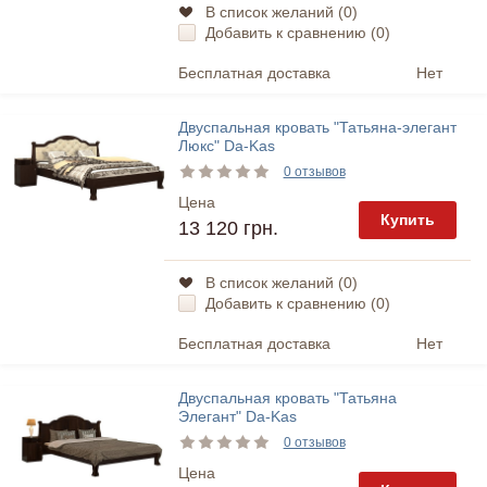
В список желаний (
0
)
Добавить к сравнению (
0
)
Бесплатная доставка
Нет
Двуспальная кровать "Татьяна-элегант
Люкс" Da-Kas
0 отзывов
Цена
Купить
13 120 грн.
В список желаний (
0
)
Добавить к сравнению (
0
)
Бесплатная доставка
Нет
Двуспальная кровать "Татьяна
Элегант" Da-Kas
0 отзывов
Цена