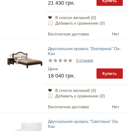
Купить
21 430 грн.
В список желаний (
0
)
Добавить к сравнению (
0
)
Бесплатная доставка
Нет
Двуспальная кровать "Екатерина" Da-
Kas
0 отзывов
Цена
Купить
18 040 грн.
В список желаний (
0
)
Добавить к сравнению (
0
)
Бесплатная доставка
Нет
Двуспальная кровать "Светлана" Da-
Kas