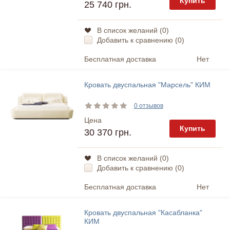
Купить
25 740 грн.
В список желаний (
0
)
Добавить к сравнению (
0
)
Бесплатная доставка
Нет
Кровать двуспальная "Марсель" КИМ
0 отзывов
Цена
Купить
30 370 грн.
В список желаний (
0
)
Добавить к сравнению (
0
)
Бесплатная доставка
Нет
Кровать двуспальная "Касабланка"
КИМ