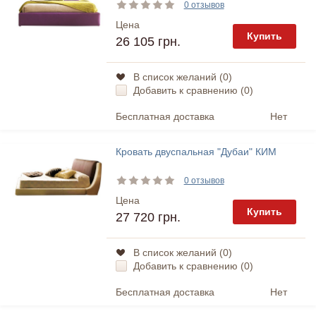
0 отзывов
Цена
Купить
26 105 грн.
В список желаний (
0
)
Добавить к сравнению (
0
)
Бесплатная доставка
Нет
Кровать двуспальная "Дубаи" КИМ
0 отзывов
Цена
Купить
27 720 грн.
В список желаний (
0
)
Добавить к сравнению (
0
)
Бесплатная доставка
Нет