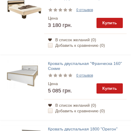
0 отзывов
Цена
Купить
3 180 грн.
В список желаний (
0
)
Добавить к сравнению (
0
)
Кровать двуспальная "Франческа 160"
Сокме
0 отзывов
Цена
Купить
5 085 грн.
В список желаний (
0
)
Добавить к сравнению (
0
)
Кровать двуспальная 1800 "Орегон"