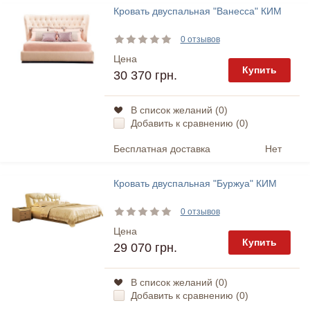
Кровать двуспальная "Ванесса" КИМ
0 отзывов
Цена
Купить
30 370 грн.
В список желаний (
0
)
Добавить к сравнению (
0
)
Бесплатная доставка
Нет
Кровать двуспальная "Буржуа" КИМ
0 отзывов
Цена
Купить
29 070 грн.
В список желаний (
0
)
Добавить к сравнению (
0
)