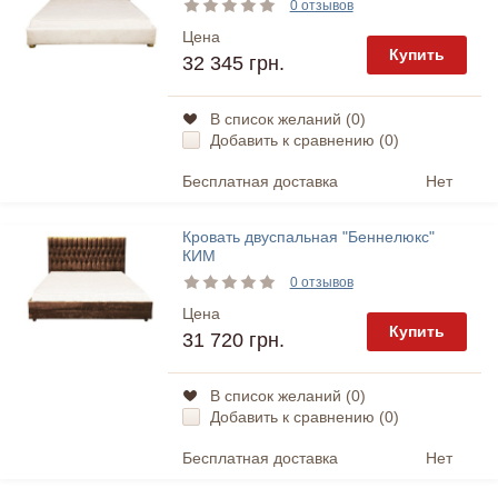
0 отзывов
Цена
Купить
32 345 грн.
В список желаний (
0
)
Добавить к сравнению (
0
)
Бесплатная доставка
Нет
Кровать двуспальная "Беннелюкс"
КИМ
0 отзывов
Цена
Купить
31 720 грн.
В список желаний (
0
)
Добавить к сравнению (
0
)
Бесплатная доставка
Нет