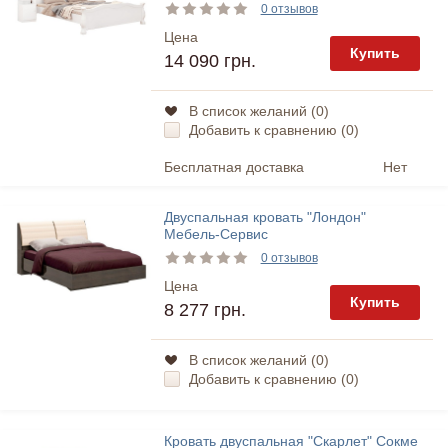
0 отзывов
Цена
Купить
14 090 грн.
В список желаний (
0
)
Добавить к сравнению (
0
)
Бесплатная доставка
Нет
Двуспальная кровать "Лондон"
Мебель-Сервис
0 отзывов
Цена
Купить
8 277 грн.
В список желаний (
0
)
Добавить к сравнению (
0
)
Кровать двуспальная "Скарлет" Сокме