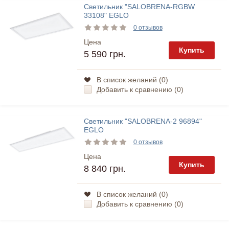
Светильник "SALOBRENA-RGBW
33108" EGLO
0 отзывов
Цена
Купить
5 590 грн.
В список желаний (
0
)
Добавить к сравнению (
0
)
Светильник "SALOBRENA-2 96894"
EGLO
0 отзывов
Цена
Купить
8 840 грн.
В список желаний (
0
)
Добавить к сравнению (
0
)