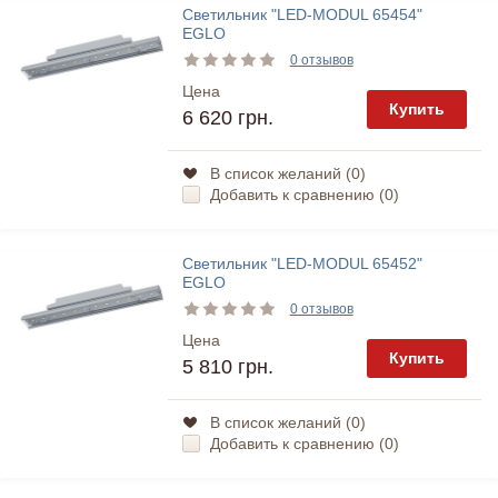
Светильник "LED-MODUL 65454"
EGLO
0 отзывов
Цена
Купить
6 620 грн.
В список желаний (
0
)
Добавить к сравнению (
0
)
Светильник "LED-MODUL 65452"
EGLO
0 отзывов
Цена
Купить
5 810 грн.
В список желаний (
0
)
Добавить к сравнению (
0
)