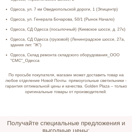
Одесса, ул. 7 км Овидиопольской дороги, 1 (Эпицентр)
Одесса, ул. Генерала Бочарова, 50/1 (Рынок Начало)
Одесса, СД Одесса (посылочный) (Киевское шоссе, д. 27є)
Одесса, СД Одесса (грузовой) (Ленинградское шоссе, 27а,
здание лит. "Ж")
Одесса, Склад ремонта складского оборудования_ООО
"СМС"_Одесса
По просьбе покупателя, магазин может доставить товар на
любое отделение Новой Почты. прямоугольные светильники -
гарантия оптимальной цены и качества. Golden Plaza – только
оригинальные товары от производителей.
Получайте специальные предложения и
выгодные цены: