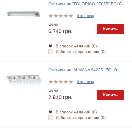
Светильник "TOLORICO 97055" EGLO
0 отзывов
Цена
Купить
6 740 грн.
В список желаний (
0
)
Добавить к сравнению (
0
)
Светильник "ALMANA 94225" EGLO
0 отзывов
Цена
Купить
2 910 грн.
В список желаний (
0
)
Добавить к сравнению (
0
)