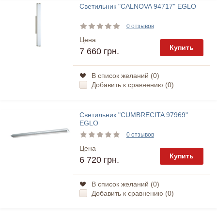
Светильник "CALNOVA 94717" EGLO
0 отзывов
Цена
Купить
7 660 грн.
В список желаний (
0
)
Добавить к сравнению (
0
)
Светильник "CUMBRECITA 97969"
EGLO
0 отзывов
Цена
Купить
6 720 грн.
В список желаний (
0
)
Добавить к сравнению (
0
)