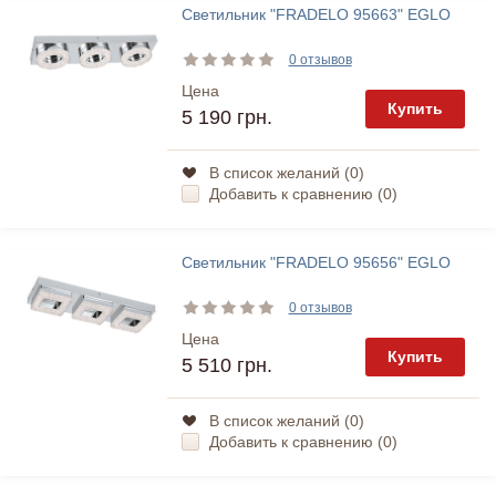
Светильник "FRADELO 95663" EGLO
0 отзывов
Цена
Купить
5 190 грн.
В список желаний (
0
)
Добавить к сравнению (
0
)
Светильник "FRADELO 95656" EGLO
0 отзывов
Цена
Купить
5 510 грн.
В список желаний (
0
)
Добавить к сравнению (
0
)