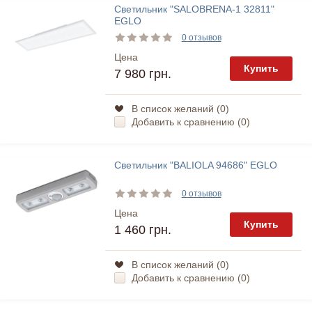
Светильник "SALOBRENA-1 32811"
EGLO
0 отзывов
Цена
Купить
7 980 грн.
В список желаний (
0
)
Добавить к сравнению (
0
)
Светильник "BALIOLA 94686" EGLO
0 отзывов
Цена
Купить
1 460 грн.
В список желаний (
0
)
Добавить к сравнению (
0
)