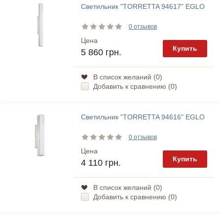
Светильник "TORRETTA 94617" EGLO
0 отзывов
Цена
Купить
5 860 грн.
В список желаний (
0
)
Добавить к сравнению (
0
)
Светильник "TORRETTA 94616" EGLO
0 отзывов
Цена
Купить
4 110 грн.
В список желаний (
0
)
Добавить к сравнению (
0
)