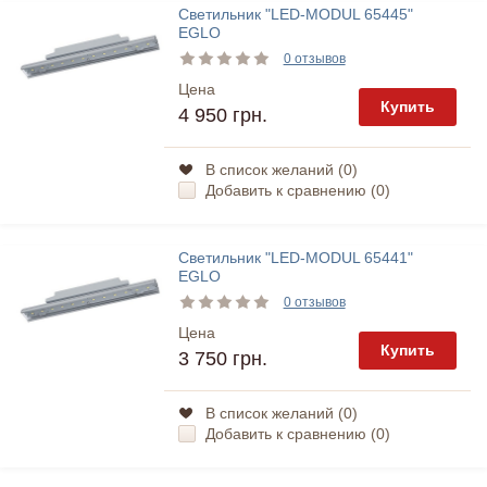
Светильник "LED-MODUL 65445"
EGLO
0 отзывов
Цена
Купить
4 950 грн.
В список желаний (
0
)
Добавить к сравнению (
0
)
Светильник "LED-MODUL 65441"
EGLO
0 отзывов
Цена
Купить
3 750 грн.
В список желаний (
0
)
Добавить к сравнению (
0
)