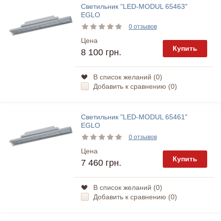
Светильник "LED-MODUL 65463"
EGLO
0 отзывов
Цена
Купить
8 100 грн.
В список желаний (
0
)
Добавить к сравнению (
0
)
Светильник "LED-MODUL 65461"
EGLO
0 отзывов
Цена
Купить
7 460 грн.
В список желаний (
0
)
Добавить к сравнению (
0
)