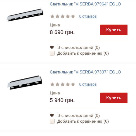
Светильник "VISERBA 97964" EGLO
0 отзывов
Цена
Купить
8 690 грн.
В список желаний (
0
)
Добавить к сравнению (
0
)
Светильник "VISERBA 97397" EGLO
0 отзывов
Цена
Купить
5 940 грн.
В список желаний (
0
)
Добавить к сравнению (
0
)