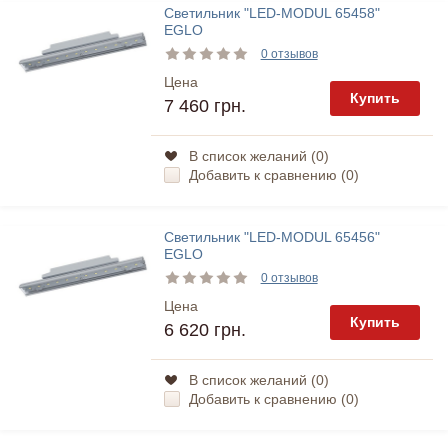
Светильник "LED-MODUL 65458"
EGLO
0 отзывов
Цена
Купить
7 460 грн.
В список желаний (
0
)
Добавить к сравнению (
0
)
Светильник "LED-MODUL 65456"
EGLO
0 отзывов
Цена
Купить
6 620 грн.
В список желаний (
0
)
Добавить к сравнению (
0
)