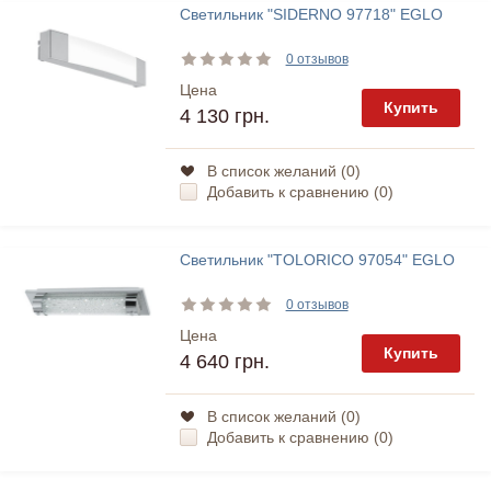
Светильник "SIDERNO 97718" EGLO
0 отзывов
Цена
Купить
4 130 грн.
В список желаний (
0
)
Добавить к сравнению (
0
)
Светильник "TOLORICO 97054" EGLO
0 отзывов
Цена
Купить
4 640 грн.
В список желаний (
0
)
Добавить к сравнению (
0
)