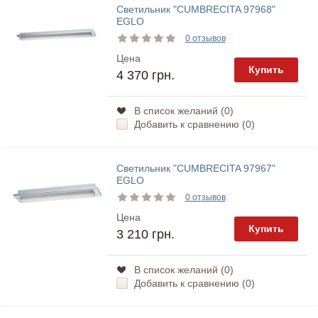
Светильник "CUMBRECITA 97968"
EGLO
0 отзывов
Цена
Купить
4 370 грн.
В список желаний (
0
)
Добавить к сравнению (
0
)
Светильник "CUMBRECITA 97967"
EGLO
0 отзывов
Цена
Купить
3 210 грн.
В список желаний (
0
)
Добавить к сравнению (
0
)