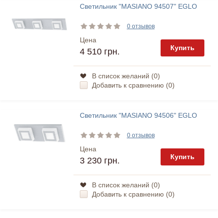
Светильник "MASIANO 94507" EGLO
0 отзывов
Цена
Купить
4 510 грн.
В список желаний (
0
)
Добавить к сравнению (
0
)
Светильник "MASIANO 94506" EGLO
0 отзывов
Цена
Купить
3 230 грн.
В список желаний (
0
)
Добавить к сравнению (
0
)