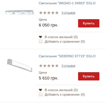
Светильник "WASAO-1 94883" EGLO
0 отзывов
Цена
Купить
6 050 грн.
В список желаний (
0
)
Добавить к сравнению (
0
)
Светильник "SIDERNO 97719" EGLO
0 отзывов
Цена
Купить
5 610 грн.
В список желаний (
0
)
Добавить к сравнению (
0
)