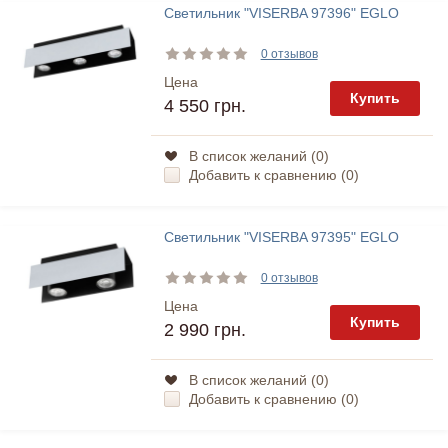
Светильник "VISERBA 97396" EGLO
0 отзывов
Цена
Купить
4 550 грн.
В список желаний (
0
)
Добавить к сравнению (
0
)
Светильник "VISERBA 97395" EGLO
0 отзывов
Цена
Купить
2 990 грн.
В список желаний (
0
)
Добавить к сравнению (
0
)