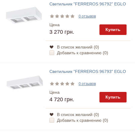
Светильник "FERREROS 96792" EGLO
0 отзывов
Цена
Купить
3 270 грн.
В список желаний (
0
)
Добавить к сравнению (
0
)
Светильник "FERREROS 96793" EGLO
0 отзывов
Цена
Купить
4 720 грн.
В список желаний (
0
)
Добавить к сравнению (
0
)