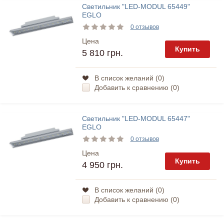
Светильник "LED-MODUL 65449"
EGLO
0 отзывов
Цена
Купить
5 810 грн.
В список желаний (
0
)
Добавить к сравнению (
0
)
Светильник "LED-MODUL 65447"
EGLO
0 отзывов
Цена
Купить
4 950 грн.
В список желаний (
0
)
Добавить к сравнению (
0
)