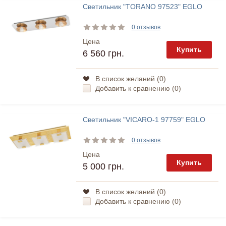
Светильник "TORANO 97523" EGLO
0 отзывов
Цена
Купить
6 560 грн.
В список желаний (
0
)
Добавить к сравнению (
0
)
Светильник "VICARO-1 97759" EGLO
0 отзывов
Цена
Купить
5 000 грн.
В список желаний (
0
)
Добавить к сравнению (
0
)