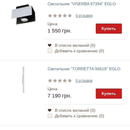
Светильник "VISERBA 97394" EGLO
0 отзывов
Цена
Купить
1 550 грн.
В список желаний (
0
)
Добавить к сравнению (
0
)
Светильник "TORRETTA 94618" EGLO
0 отзывов
Цена
Купить
7 190 грн.
В список желаний (
0
)
Добавить к сравнению (
0
)