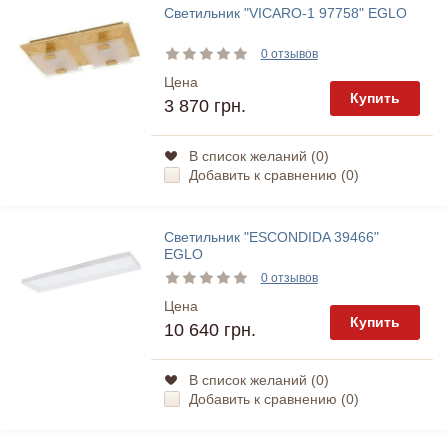
Светильник "VICARO-1 97758" EGLO
0 отзывов
Цена
Купить
3 870 грн.
В список желаний (
0
)
Добавить к сравнению (
0
)
Светильник "ESCONDIDA 39466"
EGLO
0 отзывов
Цена
Купить
10 640 грн.
В список желаний (
0
)
Добавить к сравнению (
0
)