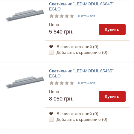
Светильник "LED-MODUL 66647"
EGLO
0 отзывов
Цена
Купить
5 540 грн.
В список желаний (
0
)
Добавить к сравнению (
0
)
Светильник "LED-MODUL 65465"
EGLO
0 отзывов
Цена
Купить
8 050 грн.
В список желаний (
0
)
Добавить к сравнению (
0
)