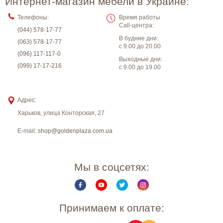
Интернет-магазин мебели в Украине:
Телефоны:
Время работы
Call-центра:
(044) 578-17-77
В будние дни:
(063) 578-17-77
с 9.00 до 20.00
(096) 117-117-0
Выходные дни:
(099) 17-17-216
с 9.00 до 19.00
Адрес:
Харьков
,
улица Конторская, 27
E-mail:
shop@goldenplaza.com.ua
Мы в соцсетях:
Принимаем к оплате: