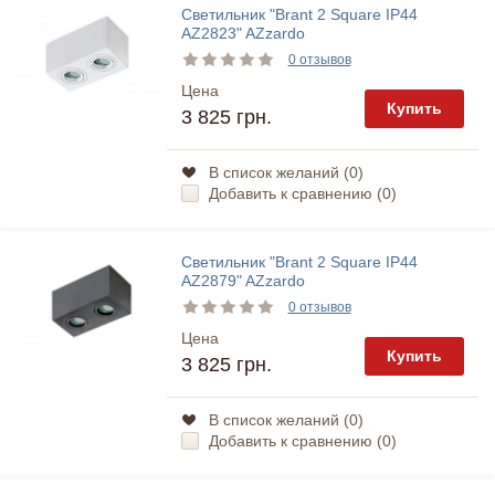
Светильник "Brant 2 Square IP44
AZ2823" AZzardo
0 отзывов
Цена
Купить
3 825 грн.
В список желаний (
0
)
Добавить к сравнению (
0
)
Светильник "Brant 2 Square IP44
AZ2879" AZzardo
0 отзывов
Цена
Купить
3 825 грн.
В список желаний (
0
)
Добавить к сравнению (
0
)