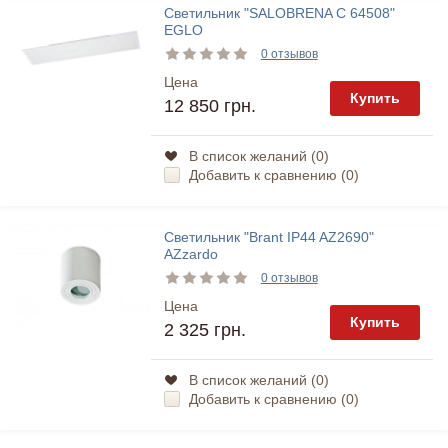
Светильник "SALOBRENA C 64508"
EGLO
0 отзывов
Цена
Купить
12 850 грн.
В список желаний (
0
)
Добавить к сравнению (
0
)
Светильник "Brant IP44 AZ2690"
AZzardo
0 отзывов
Цена
Купить
2 325 грн.
В список желаний (
0
)
Добавить к сравнению (
0
)