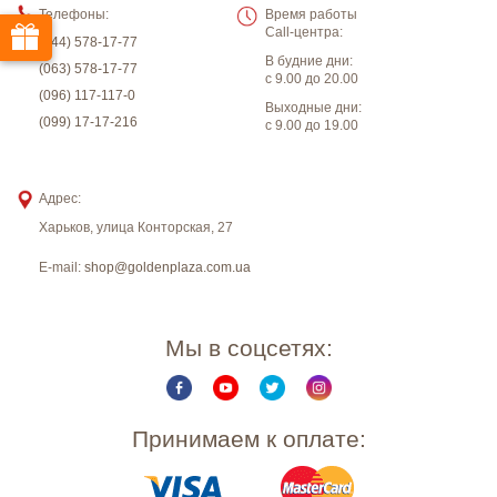
Телефоны:
Время работы
Call-центра:
(044) 578-17-77
В будние дни:
(063) 578-17-77
с 9.00 до 20.00
(096) 117-117-0
Выходные дни:
(099) 17-17-216
с 9.00 до 19.00
Адрес:
Харьков
,
улица Конторская, 27
E-mail:
shop@goldenplaza.com.ua
Мы в соцсетях:
Принимаем к оплате: