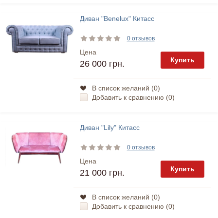
Диван "Benelux" Китасс
0 отзывов
Цена
Купить
26 000 грн.
В список желаний (
0
)
Добавить к сравнению (
0
)
Диван "Lily" Китасс
0 отзывов
Цена
Купить
21 000 грн.
В список желаний (
0
)
Добавить к сравнению (
0
)