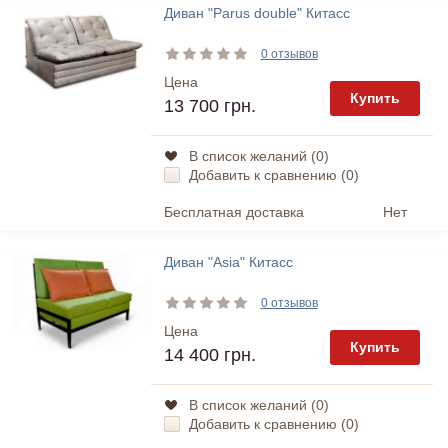
Диван "Parus double" Китасс
0 отзывов
Цена
Купить
13 700 грн.
В список желаний (
0
)
Добавить к сравнению (
0
)
Бесплатная доставка
Нет
Диван "Asia" Китасс
0 отзывов
Цена
Купить
14 400 грн.
В список желаний (
0
)
Добавить к сравнению (
0
)