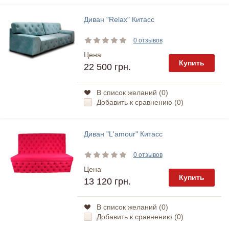
Диван "Relax" Китасс
0 отзывов
Цена
Купить
22 500 грн.
В список желаний (
0
)
Добавить к сравнению (
0
)
Диван "L'amour" Китасс
0 отзывов
Цена
Купить
13 120 грн.
В список желаний (
0
)
Добавить к сравнению (
0
)