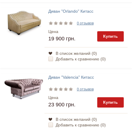
Диван "Orlando" Китасс
0 отзывов
Цена
Купить
19 900 грн.
В список желаний (
0
)
Добавить к сравнению (
0
)
Диван "Valencia" Китасс
0 отзывов
Цена
Купить
23 900 грн.
В список желаний (
0
)
Добавить к сравнению (
0
)