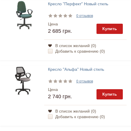
Кресло "Перфект" Новый стиль
0 отзывов
Цена
Купить
2 685 грн.
В список желаний (
0
)
Добавить к сравнению (
0
)
Кресло "Альфа" Новый стиль
0 отзывов
Цена
Купить
2 740 грн.
В список желаний (
0
)
Добавить к сравнению (
0
)