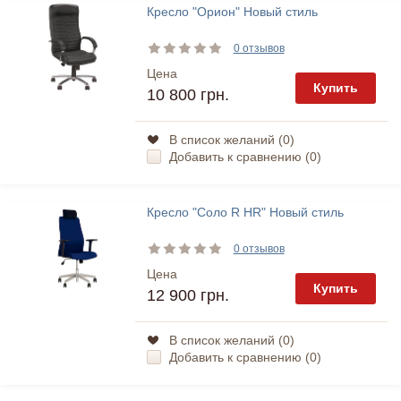
Кресло "Орион" Новый стиль
0 отзывов
Цена
Купить
10 800 грн.
В список желаний (
0
)
Добавить к сравнению (
0
)
Кресло "Соло R HR" Новый стиль
0 отзывов
Цена
Купить
12 900 грн.
В список желаний (
0
)
Добавить к сравнению (
0
)