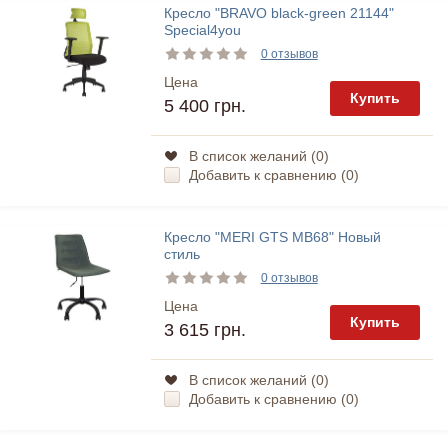
Кресло "BRAVO black-green 21144"
Special4you
0 отзывов
Цена
Купить
5 400 грн.
В список желаний (
0
)
Добавить к сравнению (
0
)
Кресло "MERI GTS MB68" Новый
стиль
0 отзывов
Цена
Купить
3 615 грн.
В список желаний (
0
)
Добавить к сравнению (
0
)