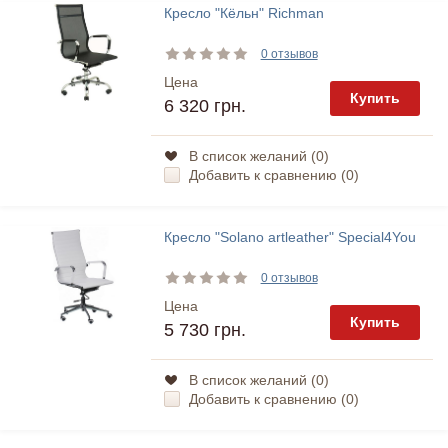
Кресло "Кёльн" Richman
0 отзывов
Цена
Купить
6 320 грн.
В список желаний (
0
)
Добавить к сравнению (
0
)
Кресло "Solano artleather" Special4You
0 отзывов
Цена
Купить
5 730 грн.
В список желаний (
0
)
Добавить к сравнению (
0
)