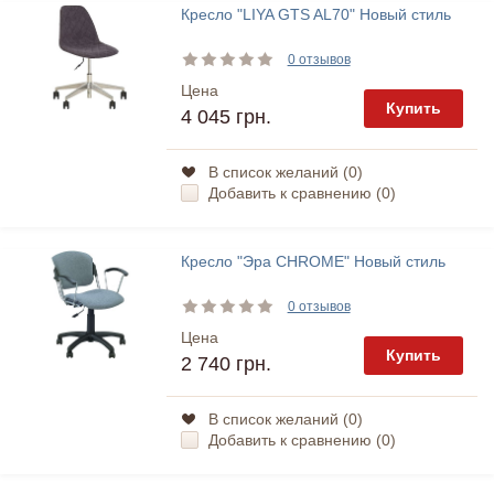
Кресло "LIYA GTS AL70" Новый стиль
0 отзывов
Цена
Купить
4 045 грн.
В список желаний (
0
)
Добавить к сравнению (
0
)
Кресло "Эра CHROME" Новый стиль
0 отзывов
Цена
Купить
2 740 грн.
В список желаний (
0
)
Добавить к сравнению (
0
)