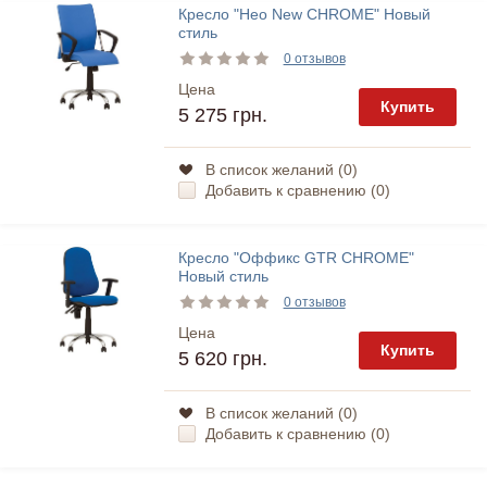
Кресло "Нео New CHROME" Новый
стиль
0 отзывов
Цена
Купить
5 275 грн.
В список желаний (
0
)
Добавить к сравнению (
0
)
Кресло "Оффикс GTR CHROME"
Новый стиль
0 отзывов
Цена
Купить
5 620 грн.
В список желаний (
0
)
Добавить к сравнению (
0
)