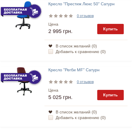
Кресло "Престиж Люкс 50" Сатурн
0 отзывов
Цена
Купить
2 995 грн.
В список желаний (
0
)
Добавить к сравнению (
0
)
Кресло "Регби MF" Сатурн
0 отзывов
Цена
Купить
5 025 грн.
В список желаний (
0
)
Добавить к сравнению (
0
)