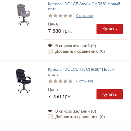
Кресло "DOLCE Anyfix CHR68" Новый
стиль
0 отзывов
Цена
Купить
7 580 грн.
В список желаний (
0
)
Добавить к сравнению (
0
)
Кресло "DOLCE Tilt CHR68" Новый
стиль
0 отзывов
Цена
Купить
7 250 грн.
В список желаний (
0
)
Добавить к сравнению (
0
)