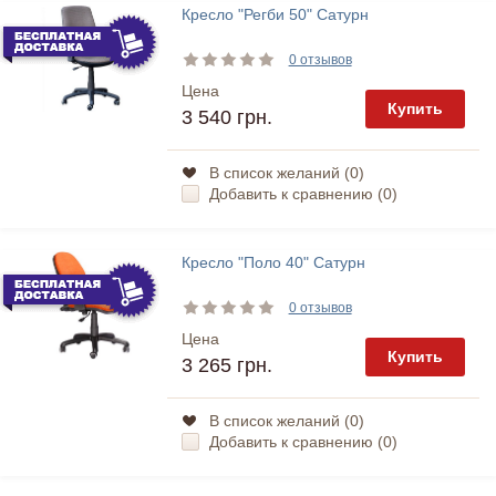
Кресло "Регби 50" Сатурн
0 отзывов
Цена
Купить
3 540 грн.
В список желаний (
0
)
Добавить к сравнению (
0
)
Кресло "Поло 40" Сатурн
0 отзывов
Цена
Купить
3 265 грн.
В список желаний (
0
)
Добавить к сравнению (
0
)