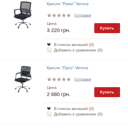
Кресло "Рокко" Verona
0 отзывов
Цена
Купить
3 220 грн.
В список желаний (
0
)
Добавить к сравнению (
0
)
Кресло "Орсо" Verona
0 отзывов
Цена
Купить
2 680 грн.
В список желаний (
0
)
Добавить к сравнению (
0
)