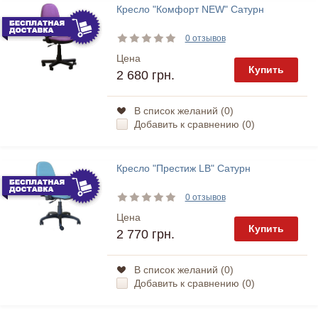
Кресло "Комфорт NEW" Сатурн
0 отзывов
Цена
Купить
2 680 грн.
В список желаний (
0
)
Добавить к сравнению (
0
)
Кресло "Престиж LB" Сатурн
0 отзывов
Цена
Купить
2 770 грн.
В список желаний (
0
)
Добавить к сравнению (
0
)