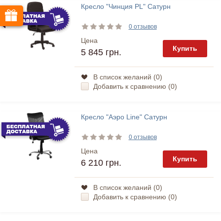
Кресло "Чинция PL" Сатурн
0 отзывов
Цена
Купить
5 845 грн.
В список желаний (
0
)
Добавить к сравнению (
0
)
Кресло "Аэро Line" Сатурн
0 отзывов
Цена
Купить
6 210 грн.
В список желаний (
0
)
Добавить к сравнению (
0
)