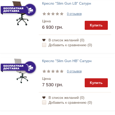
Кресло "Slim Gun LB" Сатурн
0 отзывов
Цена
Купить
6 930 грн.
В список желаний (
0
)
Добавить к сравнению (
0
)
Кресло "Slim Gun HB" Сатурн
0 отзывов
Цена
Купить
7 530 грн.
В список желаний (
0
)
Добавить к сравнению (
0
)