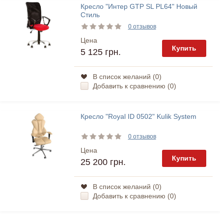
Кресло "Интер GTP SL PL64" Новый
Стиль
0 отзывов
Цена
Купить
5 125 грн.
В список желаний (
0
)
Добавить к сравнению (
0
)
Кресло "Royal ID 0502" Kulik System
0 отзывов
Цена
Купить
25 200 грн.
В список желаний (
0
)
Добавить к сравнению (
0
)