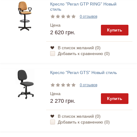
Кресло "Регал GTP RING" Новый
стиль
0 отзывов
Цена
Купить
2 620 грн.
В список желаний (
0
)
Добавить к сравнению (
0
)
Кресло "Регал GTS" Новый стиль
0 отзывов
Цена
Купить
2 270 грн.
В список желаний (
0
)
Добавить к сравнению (
0
)