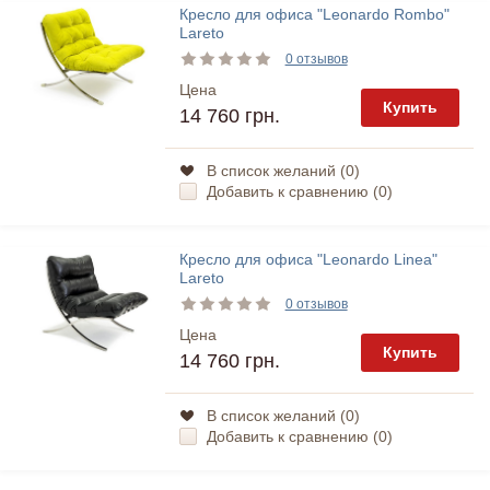
Кресло для офиса "Leonardo Rombo"
Lareto
0 отзывов
Цена
Купить
14 760 грн.
В список желаний (
0
)
Добавить к сравнению (
0
)
Кресло для офиса "Leonardo Linea"
Lareto
0 отзывов
Цена
Купить
14 760 грн.
В список желаний (
0
)
Добавить к сравнению (
0
)