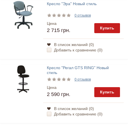
Кресло "Эра" Новый стиль
0 отзывов
Цена
Купить
2 715 грн.
В список желаний (
0
)
Добавить к сравнению (
0
)
Кресло "Регал GTS RING" Новый
стиль
0 отзывов
Цена
Купить
2 590 грн.
В список желаний (
0
)
Добавить к сравнению (
0
)