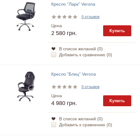
Кресло "Ларк" Verona
0 отзывов
Цена
Купить
2 580 грн.
В список желаний (
0
)
Добавить к сравнению (
0
)
Кресло "Блиц" Verona
0 отзывов
Цена
Купить
4 980 грн.
В список желаний (
0
)
Добавить к сравнению (
0
)