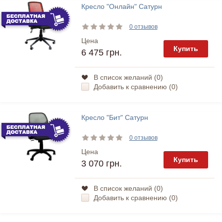
Кресло "Онлайн" Сатурн
0 отзывов
Цена
Купить
6 475 грн.
В список желаний (
0
)
Добавить к сравнению (
0
)
Кресло "Бит" Сатурн
0 отзывов
Цена
Купить
3 070 грн.
В список желаний (
0
)
Добавить к сравнению (
0
)