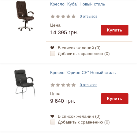
Кресло "Куба" Новый стиль
0 отзывов
Цена
Купить
14 395 грн.
В список желаний (
0
)
Добавить к сравнению (
0
)
Кресло "Орион CF" Новый стиль
0 отзывов
Цена
Купить
9 640 грн.
В список желаний (
0
)
Добавить к сравнению (
0
)