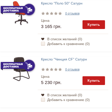
Кресло "Поло 50" Сатурн
0 отзывов
Цена
Купить
3 165 грн.
В список желаний (
0
)
Добавить к сравнению (
0
)
Кресло "Чинция CF" Сатурн
0 отзывов
Цена
Купить
5 230 грн.
В список желаний (
0
)
Добавить к сравнению (
0
)