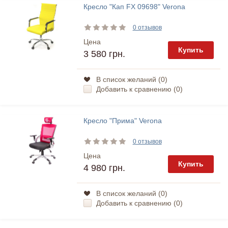
Кресло "Кап FX 09698" Verona
0 отзывов
Цена
Купить
3 580 грн.
В список желаний (
0
)
Добавить к сравнению (
0
)
Кресло "Прима" Verona
0 отзывов
Цена
Купить
4 980 грн.
В список желаний (
0
)
Добавить к сравнению (
0
)