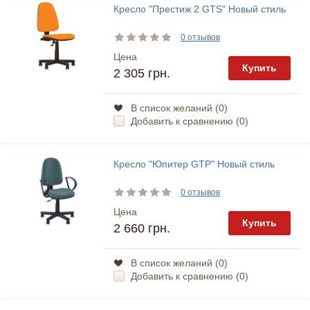
Кресло "Престиж 2 GTS" Новый стиль
0 отзывов
Цена
Купить
2 305 грн.
В список желаний (
0
)
Добавить к сравнению (
0
)
Кресло "Юпитер GTP" Новый стиль
0 отзывов
Цена
Купить
2 660 грн.
В список желаний (
0
)
Добавить к сравнению (
0
)