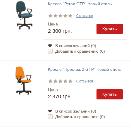
Кресло "Регал GTP" Новый стиль
0 отзывов
Цена
Купить
2 300 грн.
В список желаний (
0
)
Добавить к сравнению (
0
)
Кресло "Престиж 2 GTP" Новый стиль
0 отзывов
Цена
Купить
2 370 грн.
В список желаний (
0
)
Добавить к сравнению (
0
)