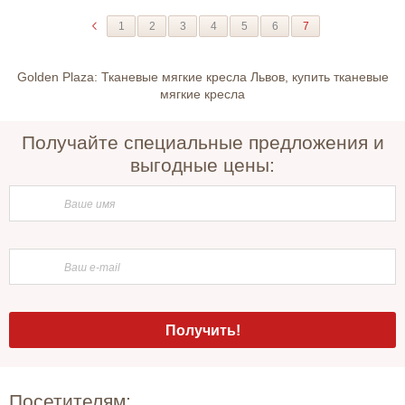
1
2
3
4
5
6
7
Golden Plaza: Тканевые мягкие кресла Львов, купить тканевые
мягкие кресла
Получайте специальные предложения и
выгодные цены:
Посетителям: