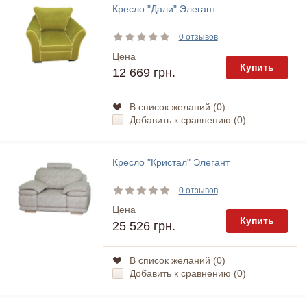
Кресло "Дали" Элегант
0 отзывов
Цена
Купить
12 669 грн.
В список желаний (
0
)
Добавить к сравнению (
0
)
Кресло "Кристал" Элегант
0 отзывов
Цена
Купить
25 526 грн.
В список желаний (
0
)
Добавить к сравнению (
0
)