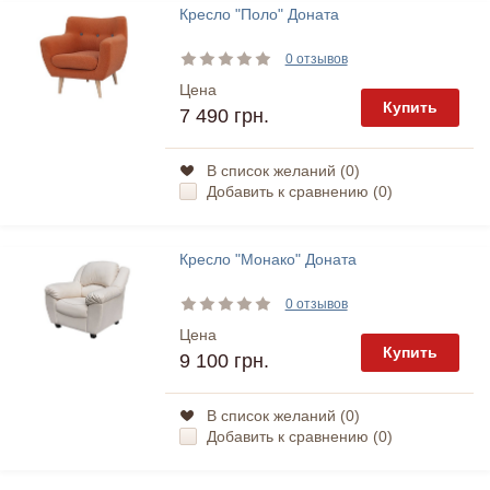
Кресло "Поло" Доната
0 отзывов
Цена
Купить
7 490 грн.
В список желаний (
0
)
Добавить к сравнению (
0
)
Кресло "Монако" Доната
0 отзывов
Цена
Купить
9 100 грн.
В список желаний (
0
)
Добавить к сравнению (
0
)