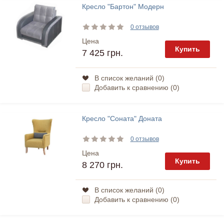
Кресло "Бартон" Модерн
0 отзывов
Цена
Купить
7 425 грн.
В список желаний (
0
)
Добавить к сравнению (
0
)
Кресло "Соната" Доната
0 отзывов
Цена
Купить
8 270 грн.
В список желаний (
0
)
Добавить к сравнению (
0
)