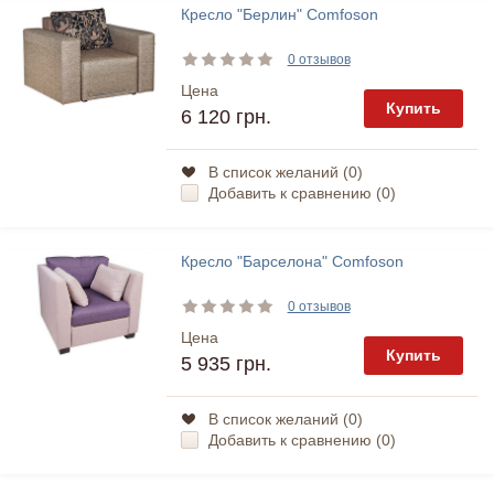
Кресло "Берлин" Comfoson
0 отзывов
Цена
Купить
6 120 грн.
В список желаний (
0
)
Добавить к сравнению (
0
)
Кресло "Барселона" Comfoson
0 отзывов
Цена
Купить
5 935 грн.
В список желаний (
0
)
Добавить к сравнению (
0
)