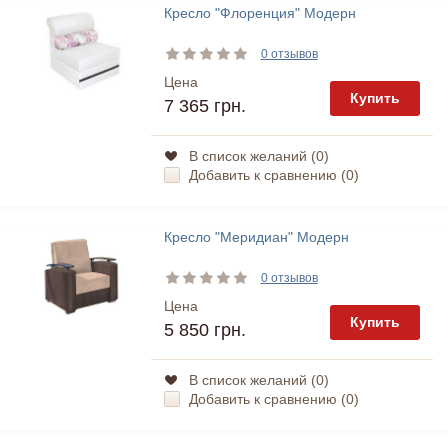
Кресло "Флоренция" Модерн
0 отзывов
Цена
Купить
7 365 грн.
В список желаний (
0
)
Добавить к сравнению (
0
)
Кресло "Меридиан" Модерн
0 отзывов
Цена
Купить
5 850 грн.
В список желаний (
0
)
Добавить к сравнению (
0
)