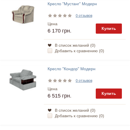
Кресло "Мустанг" Модерн
0 отзывов
Цена
Купить
6 170 грн.
В список желаний (
0
)
Добавить к сравнению (
0
)
Кресло "Кондор" Модерн
0 отзывов
Цена
Купить
6 515 грн.
В список желаний (
0
)
Добавить к сравнению (
0
)