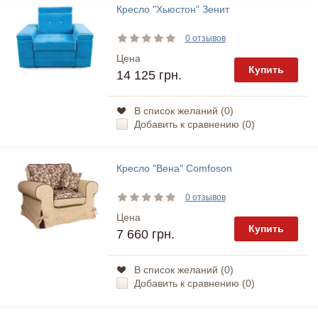
Кресло "Хьюстон" Зенит
0 отзывов
Цена
Купить
14 125 грн.
В список желаний (
0
)
Добавить к сравнению (
0
)
Кресло "Вена" Comfoson
0 отзывов
Цена
Купить
7 660 грн.
В список желаний (
0
)
Добавить к сравнению (
0
)