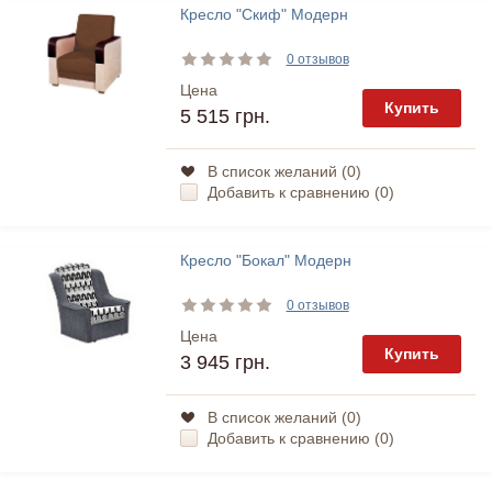
Кресло "Скиф" Модерн
0 отзывов
Цена
Купить
5 515 грн.
В список желаний (
0
)
Добавить к сравнению (
0
)
Кресло "Бокал" Модерн
0 отзывов
Цена
Купить
3 945 грн.
В список желаний (
0
)
Добавить к сравнению (
0
)