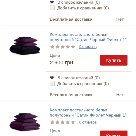
В список желаний (
0
)
Добавить к сравнению (
0
)
Бесплатная доставка
Нет
Комплект постельного белья
полуторный "Сатин Черный Фиолет 1"
Cosas
0 отзывов
Цена
Купить
2 600 грн.
В список желаний (
0
)
Добавить к сравнению (
0
)
Бесплатная доставка
Нет
Комплект постельного белья
полуторный "Сатин Фиолет Черный 1"
Cosas
0 отзывов
Цена
Купить