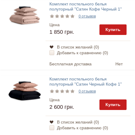
Комплект постельного белья
полуторный "Сатин Кофе Черный 1"
Cosas
0 отзывов
Цена
Купить
1 850 грн.
В список желаний (
0
)
Добавить к сравнению (
0
)
Бесплатная доставка
Нет
Комплект постельного белья
полуторный "Сатин Черный Кофе 1"
Cosas
0 отзывов
Цена
Купить
2 600 грн.
В список желаний (
0
)
Добавить к сравнению (
0
)