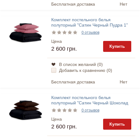
Бесплатная доставка
Нет
Комплект постельного белья
полуторный "Сатин Черный Пудра 1"
Cosas
0 отзывов
Цена
Купить
2 600 грн.
В список желаний (
0
)
Добавить к сравнению (
0
)
Бесплатная доставка
Нет
Комплект постельного белья
полуторный "Сатин Черный Шоколад
1" Cosas
0 отзывов
Цена
Купить
2 600 грн.