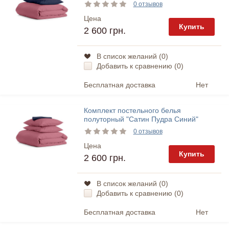
Cosas
0 отзывов
Цена
Купить
2 600 грн.
В список желаний (
0
)
Добавить к сравнению (
0
)
Бесплатная доставка
Нет
Комплект постельного белья
полуторный "Сатин Пудра Синий"
Cosas
0 отзывов
Цена
Купить
2 600 грн.
В список желаний (
0
)
Добавить к сравнению (
0
)
Бесплатная доставка
Нет