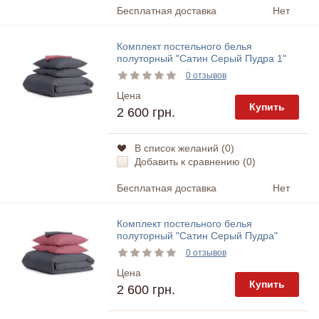
Бесплатная доставка
Нет
Комплект постельного белья
полуторный "Сатин Серый Пудра 1"
Cosas
0 отзывов
Цена
Купить
2 600 грн.
В список желаний (
0
)
Добавить к сравнению (
0
)
Бесплатная доставка
Нет
Комплект постельного белья
полуторный "Сатин Серый Пудра"
Cosas
0 отзывов
Цена
Купить
2 600 грн.