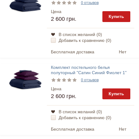
Cosas
0 отзывов
Цена
Купить
2 600 грн.
В список желаний (
0
)
Добавить к сравнению (
0
)
Бесплатная доставка
Нет
Комплект постельного белья
полуторный "Сатин Синий Фиолет 1"
Cosas
0 отзывов
Цена
Купить
2 600 грн.
В список желаний (
0
)
Добавить к сравнению (
0
)
Бесплатная доставка
Нет