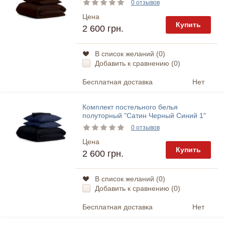
0 отзывов
Цена
Купить
2 600 грн.
В список желаний (
0
)
Добавить к сравнению (
0
)
Бесплатная доставка
Нет
Комплект постельного белья
полуторный "Сатин Черный Синий 1"
Cosas
0 отзывов
Цена
Купить
2 600 грн.
В список желаний (
0
)
Добавить к сравнению (
0
)
Бесплатная доставка
Нет