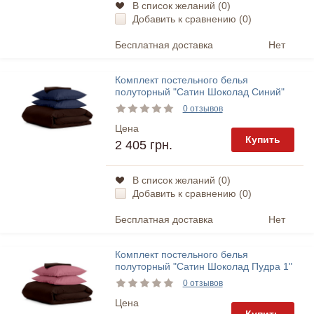
В список желаний (
0
)
Добавить к сравнению (
0
)
Бесплатная доставка
Нет
Комплект постельного белья
полуторный "Сатин Шоколад Синий"
Cosas
0 отзывов
Цена
Купить
2 405 грн.
В список желаний (
0
)
Добавить к сравнению (
0
)
Бесплатная доставка
Нет
Комплект постельного белья
полуторный "Сатин Шоколад Пудра 1"
Cosas
0 отзывов
Цена