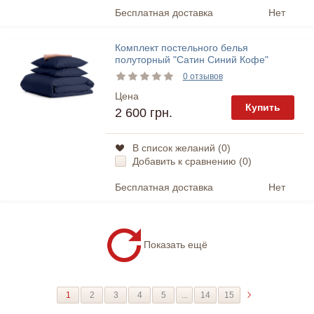
Бесплатная доставка
Нет
Комплект постельного белья
полуторный "Сатин Синий Кофе"
Cosas
0 отзывов
Цена
Купить
2 600 грн.
В список желаний (
0
)
Добавить к сравнению (
0
)
Бесплатная доставка
Нет
Показать ещё
1
2
3
4
5
...
14
15