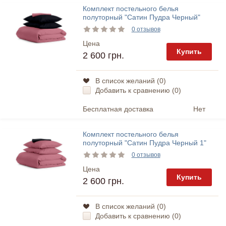
Комплект постельного белья
полуторный "Сатин Пудра Черный"
Cosas
0 отзывов
Цена
Купить
2 600 грн.
В список желаний (
0
)
Добавить к сравнению (
0
)
Бесплатная доставка
Нет
Комплект постельного белья
полуторный "Сатин Пудра Черный 1"
Cosas
0 отзывов
Цена
Купить
2 600 грн.
В список желаний (
0
)
Добавить к сравнению (
0
)