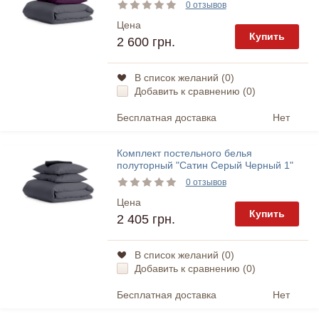
Cosas
0 отзывов
Цена
Купить
2 600 грн.
В список желаний (
0
)
Добавить к сравнению (
0
)
Бесплатная доставка
Нет
Комплект постельного белья
полуторный "Сатин Серый Черный 1"
Cosas
0 отзывов
Цена
Купить
2 405 грн.
В список желаний (
0
)
Добавить к сравнению (
0
)
Бесплатная доставка
Нет