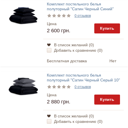
Комплект постельного белья
полуторный "Сатин Черный Синий"
Cosas
0 отзывов
Цена
Купить
2 600 грн.
В список желаний (
0
)
Добавить к сравнению (
0
)
Бесплатная доставка
Нет
Комплект постельного белья
полуторный "Сатин Черный Серый 10"
Cosas
0 отзывов
Цена
Купить
2 880 грн.
В список желаний (
0
)
Добавить к сравнению (
0
)