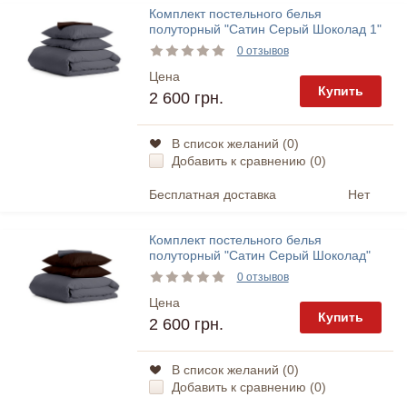
Комплект постельного белья
полуторный "Сатин Серый Шоколад 1"
Cosas
0 отзывов
Цена
Купить
2 600 грн.
В список желаний (
0
)
Добавить к сравнению (
0
)
Бесплатная доставка
Нет
Комплект постельного белья
полуторный "Сатин Серый Шоколад"
Cosas
0 отзывов
Цена
Купить
2 600 грн.
В список желаний (
0
)
Добавить к сравнению (
0
)