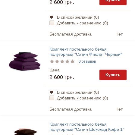
2 600 грн.
В список желаний (
0
)
Добавить к сравнению (
0
)
Бесплатная доставка
Нет
Комплект постельного белья
полуторный "Сатин Фиолет Черный"
Cosas
0 отзывов
Цена
Купить
2 600 грн.
В список желаний (
0
)
Добавить к сравнению (
0
)
Бесплатная доставка
Нет
Комплект постельного белья
полуторный "Сатин Шоколад Кофе 1"
Cosas