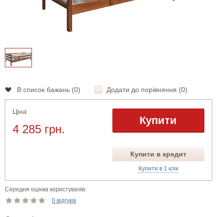
В список бажань (
0
)
Додати до порівняння (
0
)
Ціна
Купити
4 285 грн.
Купити в кредит
Купити в 1 клік
Середня оцінка користувачів:
0 відгуків