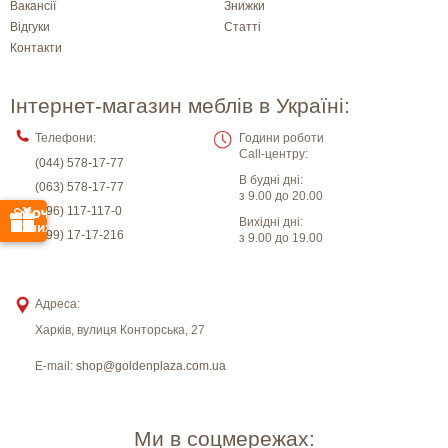
Вакансії
Знижки
Відгуки
Статті
Контакти
Інтернет-магазин меблів в Україні:
Телефони:
Години роботи
Call-центру:
(044) 578-17-77
В будні дні:
(063) 578-17-77
з 9.00 до 20.00
(096) 117-117-0
Вихідні дні:
(099) 17-17-216
з 9.00 до 19.00
Адреса:
Харків
,
вулиця Конторська, 27
E-mail:
shop@goldenplaza.com.ua
Ми в соцмережах: