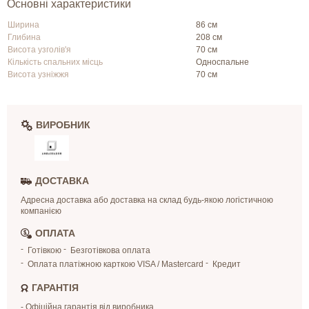
Основні характеристики
Ширина
86 см
Глибина
208 см
Висота узголів'я
70 см
Кількість спальних місць
Односпальне
Висота узніжжя
70 см
ВИРОБНИК
ДОСТАВКА
Адресна доставка або доставка на склад будь-якою логістичною
компанією
ОПЛАТА
Готівкою
Безготівкова оплата
Оплата платіжною карткою VISA / Mastercard
Кредит
ГАРАНТІЯ
- Офіційна гарантія від виробника