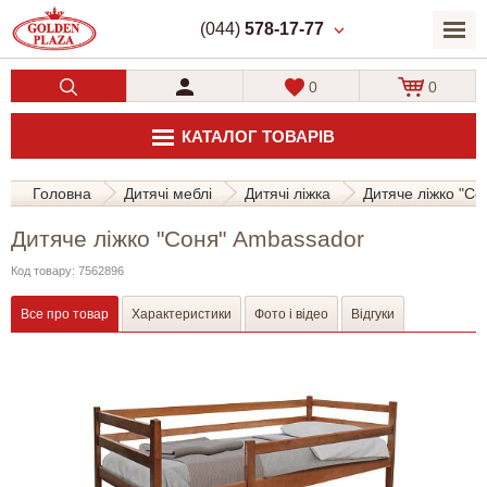
(044)
578-17-77
0
0
КАТАЛОГ ТОВАРІВ
Головна
Дитячі меблі
Дитячі ліжка
Дитяче ліжко "С
Дитяче ліжко "Соня" Ambassador
Код товару: 7562896
Все про товар
Характеристики
Фото і відео
Відгуки