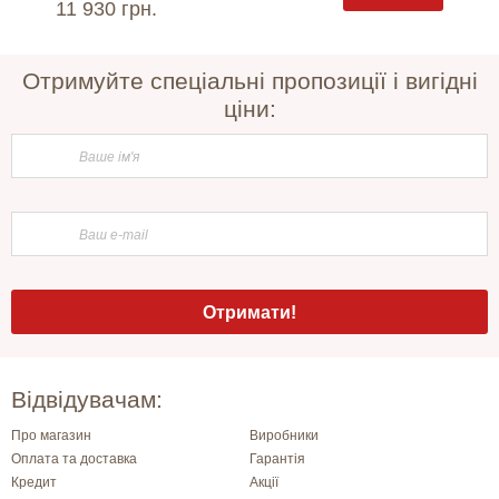
11 930 грн.
5 965 
Отримуйте спеціальні пропозиції і вигідні
ціни:
Відвідувачам:
Про магазин
Виробники
Оплата та доставка
Гарантія
Кредит
Акції