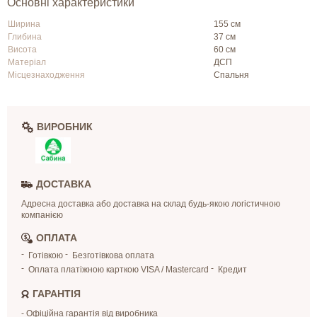
Основні характеристики
Ширина
155 см
Глибина
37 см
Висота
60 см
Матеріал
ДСП
Місцезнаходження
Спальня
ВИРОБНИК
ДОСТАВКА
Адресна доставка або доставка на склад будь-якою логістичною
компанією
ОПЛАТА
Готівкою
Безготівкова оплата
Оплата платіжною карткою VISA / Mastercard
Кредит
ГАРАНТІЯ
- Офіційна гарантія від виробника