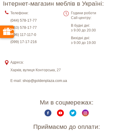
Інтернет-магазин меблів в Україні:
Телефони:
Години роботи
Call-центру:
(044) 578-17-77
В будні дні:
(063) 578-17-77
з 9.00 до 20.00
(096) 117-117-0
Вихідні дні:
(099) 17-17-216
з 9.00 до 19.00
Адреса:
Харків
,
вулиця Конторська, 27
E-mail:
shop@goldenplaza.com.ua
Ми в соцмережах:
Приймаємо до оплати: