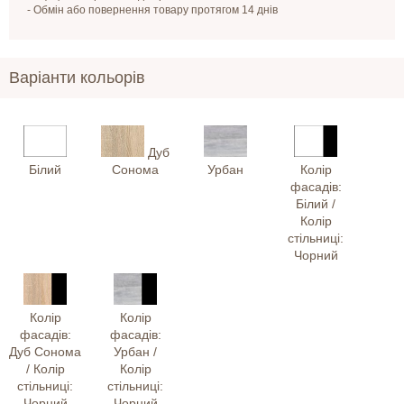
- Обмін або повернення товару протягом 14 днів
Варіанти кольорів
Дуб
Білий
Сонома
Урбан
Колір
фасадів:
Білий /
Колір
стільниці:
Чорний
Колір
Колір
фасадів:
фасадів:
Дуб Сонома
Урбан /
/ Колір
Колір
стільниці:
стільниці:
Чорний
Чорний