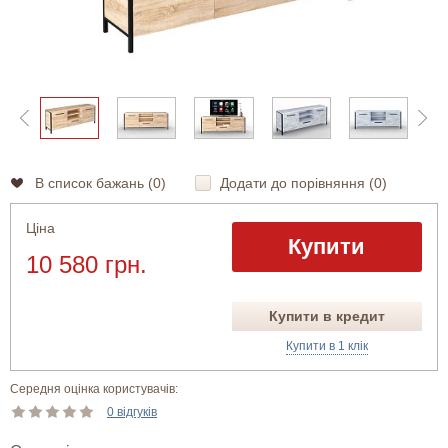
В список бажань (
0
)
Додати до порівняння (
0
)
Ціна
Купити
10 580 грн.
Купити в кредит
Купити в 1 клік
Середня оцінка користувачів:
0 відгуків