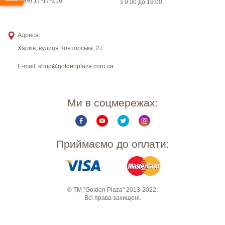
(099) 17-17-216
з 9.00 до 19.00
Адреса:
Харків
,
вулиця Конторська, 27
E-mail:
shop@goldenplaza.com.ua
Ми в соцмережах:
Приймаємо до оплати:
© ТМ "Golden Plaza" 2013-2022.
Всі права захищені.