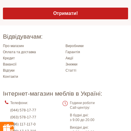
Відвідувачам:
Про магазин
Виробники
Оплата та доставка
Гарантія
Кредит
Акції
Вакансії
Знижки
Відгуки
Статті
Контакти
Інтернет-магазин меблів в Україні:
Телефони:
Години роботи
Call-центру:
(044) 578-17-77
В будні дні:
(063) 578-17-77
з 9.00 до 20.00
(096) 117-117-0
Вихідні дні: