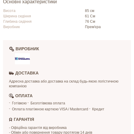
Основні характеристики
Висота
85 см
Ширина сидіння
61 См
Глибина сидіння
76 См
Виробник
Прем'єра
ВИРОБНИК
ДОСТАВКА
Адресна доставка або доставка на склад будь-якою логістичною
компанією
ОПЛАТА
Готівкою
Безготівкова оплата
Оплата платіжною карткою VISA / Mastercard
Кредит
ГАРАНТІЯ
- Офіційна гарантія від виробника
- Обмін або повернення товару протягом 14 днів