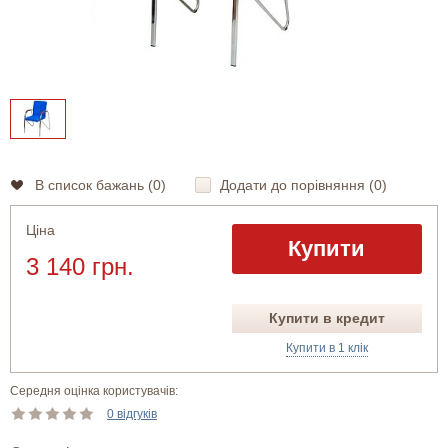
В список бажань (
0
)
Додати до порівняння (
0
)
Ціна
Купити
3 140 грн.
Купити в кредит
Купити в 1 клік
Середня оцінка користувачів:
0 відгуків