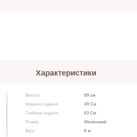
Характеристики
Висота
89 см
Ширина сидіння
49 См
Глибина сидіння
63 См
Розмір
Маленький
Вага
8 кг