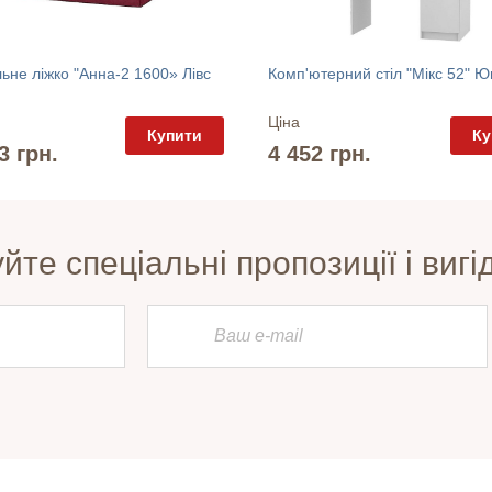
ьне ліжко "Анна-2 1600» Лівс
Комп'ютерний стіл "Мікс 52" Ю
Ціна
Купити
Ку
3 грн.
4 452 грн.
те спеціальні пропозиції і вигід