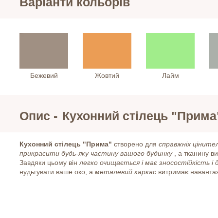
Варіанти кольорів
Бежевий
Жовтий
Лайм
Опис -
Кухонний стілець "Прима
Кухонний стілець "Прима"
створено для
справжніх цінител
прикрасити будь-яку частину вашого будинку
, а тканину в
Завдяки цьому він
легко очищається і має зносостійкість і 
нудьгувати ваше око, а
металевий каркас
витримає навантаж