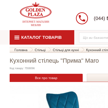
(044)
ІНТЕРНЕТ-МАГАЗИН
МЕБЛІВ
КАТАЛОГ ТОВАРІВ
Головна
Стільці
Стільці для кухні
Кухонний сті
Кухонний стілець "Прима" Maro
Код товару: 7558096
Все про товар