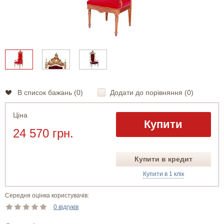
В список бажань (
0
)
Додати до порівняння (
0
)
Ціна
Купити
24 570 грн.
Купити в кредит
Купити в 1 клік
Середня оцінка користувачів:
0 відгуків