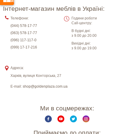
Інтернет-магазин меблів в Україні:
Телефони:
Години роботи
Call-центру:
(044) 578-17-77
В будні дні:
(063) 578-17-77
з 9.00 до 20.00
(096) 117-117-0
Вихідні дні:
(099) 17-17-216
з 9.00 до 19.00
Адреса:
Харків
,
вулиця Конторська, 27
E-mail:
shop@goldenplaza.com.ua
Ми в соцмережах:
Приймаємо до оплати: