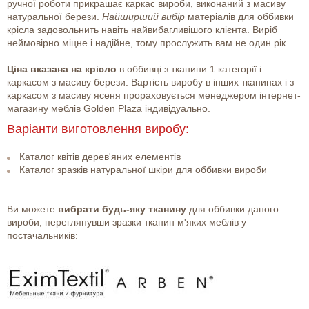
ручної роботи прикрашає каркас вироби, виконаний з масиву
натуральної берези.
Найширший вибір
матеріалів для оббивки
крісла задовольнить навіть найвибагливішого клієнта. Виріб
неймовірно міцне і надійне, тому прослужить вам не один рік.
Ціна вказана на крісло
в оббивці з тканини 1 категорії і
каркасом з масиву берези. Вартість виробу в інших тканинах і з
каркасом з масиву ясеня прораховується менеджером інтернет-
магазину меблів Golden Plaza індивідуально.
Варіанти виготовлення виробу:
Каталог квітів дерев'яних елементів
Каталог зразків натуральної шкіри для оббивки вироби
Ви можете
вибрати будь-яку тканину
для оббивки даного
вироби, переглянувши зразки тканин м'яких меблів у
постачальників: