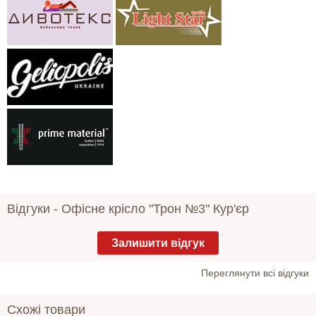
Відгуки -
Офісне крісло "Трон №3" Кур'єр
Залишити відгук
Переглянути всі відгуки
Схожі товари