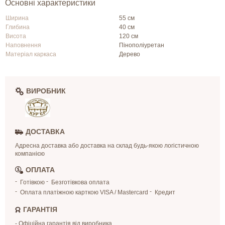
Основні характеристики
Ширина
55 см
Глибина
40 см
Висота
120 см
Наповнення
Пінополіуретан
Матеріал каркаса
Дерево
ВИРОБНИК
ДОСТАВКА
Адресна доставка або доставка на склад будь-якою логістичною
компанією
ОПЛАТА
Готівкою
Безготівкова оплата
Оплата платіжною карткою VISA / Mastercard
Кредит
ГАРАНТІЯ
- Офіційна гарантія від виробника