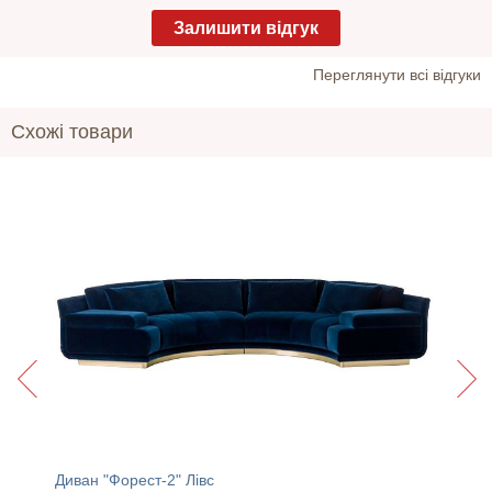
Залишити відгук
Переглянути всі відгуки
Схожі товари
Диван "Форест-2" Лівс
Диван "