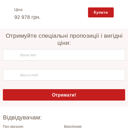
Ціна
Ціна
пити
Купити
92 978 грн.
46 28
Отримуйте спеціальні пропозиції і вигідні
ціни:
Відвідувачам:
Про магазин
Виробники