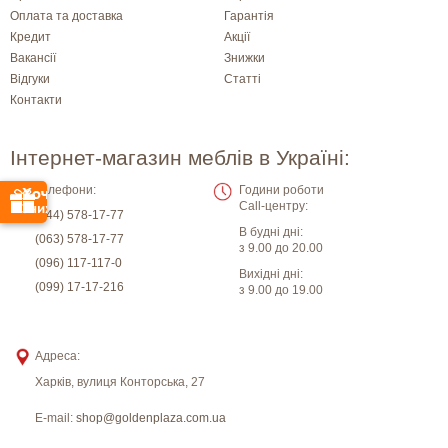
Оплата та доставка
Гарантія
Кредит
Акції
Вакансії
Знижки
Відгуки
Статті
Контакти
Інтернет-магазин меблів в Україні:
Телефони:
Години роботи
Call-центру:
(044) 578-17-77
В будні дні:
(063) 578-17-77
з 9.00 до 20.00
(096) 117-117-0
Вихідні дні:
(099) 17-17-216
з 9.00 до 19.00
Адреса:
Харків
,
вулиця Конторська, 27
E-mail:
shop@goldenplaza.com.ua