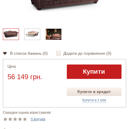
В список бажань (
0
)
Додати до порівняння (
0
)
Ціна
Купити
56 149 грн.
Купити в кредит
Купити в 1 клік
Середня оцінка користувачів:
0 відгуків