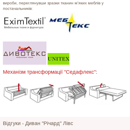
вироби, переглянувши зразки тканин м'яких меблів у
постачальників:
Механізм трансформації "Седафлекс":
Відгуки -
Диван "Річард" Лівс