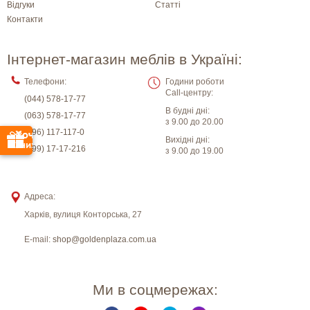
Відгуки
Статті
Контакти
Інтернет-магазин меблів в Україні:
Телефони:
Години роботи
Call-центру:
(044) 578-17-77
В будні дні:
(063) 578-17-77
з 9.00 до 20.00
(096) 117-117-0
Вихідні дні:
(099) 17-17-216
з 9.00 до 19.00
Адреса:
Харків
,
вулиця Конторська, 27
E-mail:
shop@goldenplaza.com.ua
Ми в соцмережах: