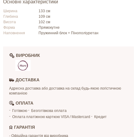
Основні характеристики
Ширина
133 см
Глибина
109 см
Висота
102 см
Форма
Прямокутне
Наповнення
Пружинний блок + Пінополіуретан
ВИРОБНИК
ДОСТАВКА
Адресна доставка або доставка на склад будь-якою логістичною
компанією
ОПЛАТА
Готівкою
Безготівкова оплата
Оплата платіжною карткою VISA / Mastercard
Кредит
ГАРАНТІЯ
- Офіційна гарантія від виробника