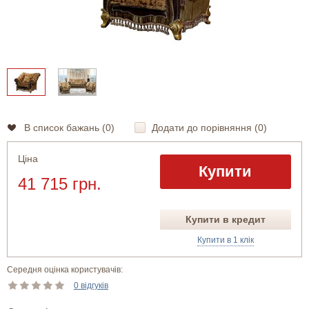
В список бажань (
0
)
Додати до порівняння (
0
)
Ціна
Купити
41 715 грн.
Купити в кредит
Купити в 1 клік
Середня оцінка користувачів:
0 відгуків