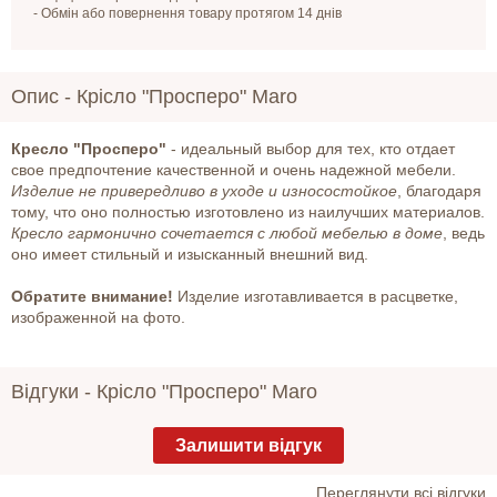
- Обмін або повернення товару протягом 14 днів
Опис -
Крісло "Просперо" Maro
Кресло "Просперо"
- идеальный выбор для тех, кто отдает
свое предпочтение качественной и очень надежной мебели.
Изделие не привередливо в уходе и износостойкое
, благодаря
тому, что оно полностью изготовлено из наилучших материалов.
Кресло гармонично сочетается с любой мебелью в доме
, ведь
оно имеет стильный и изысканный внешний вид.
Обратите внимание!
Изделие изготавливается в расцветке,
изображенной на фото.
Відгуки -
Крісло "Просперо" Maro
Залишити відгук
Переглянути всі відгуки