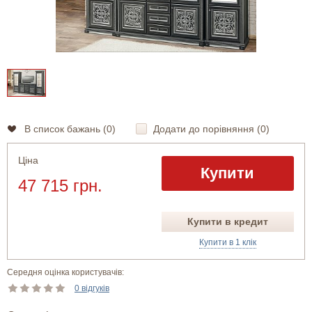
В список бажань (
0
)
Додати до порівняння (
0
)
Ціна
Купити
47 715 грн.
Купити в кредит
Купити в 1 клік
Середня оцінка користувачів:
0 відгуків