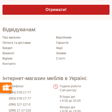
Відвідувачам:
Про магазин
Виробники
Оплата та доставка
Гарантія
Кредит
Акції
Вакансії
Знижки
Відгуки
Статті
Контакти
Інтернет-магазин меблів в Україні:
Телефони:
Години роботи
Call-центру:
(044) 578-17-77
В будні дні:
(063) 578-17-77
з 9.00 до 20.00
(096) 117-117-0
Вихідні дні:
(099) 17-17-216
з 9.00 до 19.00