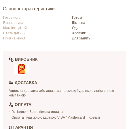
Основні характеристики
Готовність
Готові
Вікова група
Шкільна
Кількість дітей
Один
Стать дитини
Хлопчик
Призначення
Для занять
ВИРОБНИК
ДОСТАВКА
Адресна доставка або доставка на склад будь-якою логістичною
компанією
ОПЛАТА
Готівкою
Безготівкова оплата
Оплата платіжною карткою VISA / Mastercard
Кредит
ГАРАНТІЯ