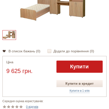
В список бажань (
0
)
Додати до порівняння (
0
)
Ціна
Купити
9 625 грн.
Купити в кредит
Купити в 1 клік
Середня оцінка користувачів:
0 відгуків