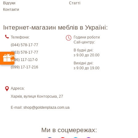
Відгуки
Статті
Контакти
Інтернет-магазин меблів в Україні:
Телефони:
Години роботи
Call-центру:
(044) 578-17-77
В будні дні:
(063) 578-17-77
з 9.00 до 20.00
(096) 117-117-0
Вихідні дні:
(099) 17-17-216
з 9.00 до 19.00
Адреса:
Харків
,
вулиця Конторська, 27
E-mail:
shop@goldenplaza.com.ua
Ми в соцмережах: